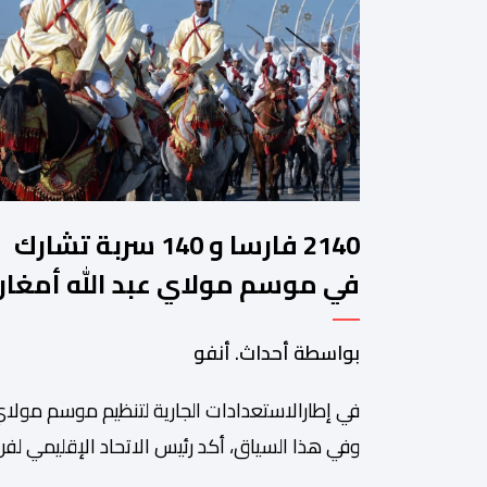
2140 فارسا و 140 سربة تشارك
في موسم مولاي عبد الله أمغار
بواسطة أحداث. أنفو
في إطارالاستعدادات الجارية لتنظيم موسم مولاي
وفي هذا السياق، أكد رئيس الاتحاد الإقليمي لفن 
سعيد