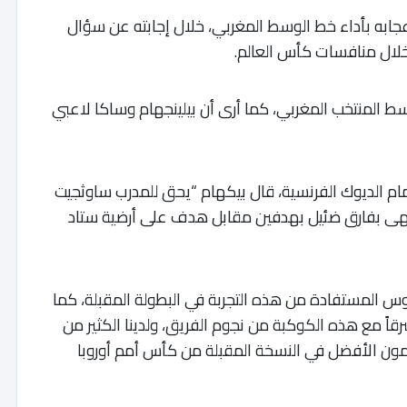
عجابه بأداء خط الوسط المغربي، خلال إجابته عن سؤال
سط المنتخب المغربي، كما أرى أن بيلينجهام وساكا لاعبي
مام الديوك الفرنسية، قال بيكهام “يحق للمدرب ساوثجيت
إنتهى بفارق ضئيل بهدفين مقابل هدف على أرضية ستاد
س المستفادة من هذه التجربة في البطولة المقبلة، كما
قاً مع هذه الكوكبة من نجوم الفريق، ولدينا الكثير من
مون الأفضل في النسخة المقبلة من كأس أمم أوروبا