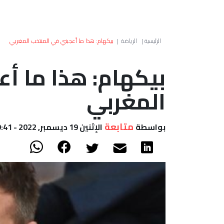
الرئيسية
|
الرياضة
|
بيكهام: هذا ما أعجبني في المنتخب المغربي
بيكهام: هذا ما أ
المغربي
متابعة
بواسطة
الإثنين 19 ديسمبر, 2022 - 09:41