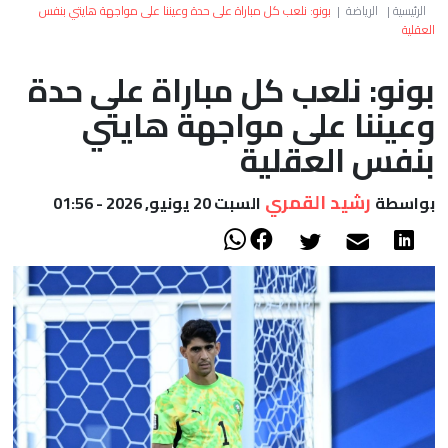
العالم
الرئيسية
|
الرياضة
|
بونو: نلعب كل مباراة على حدة وعيننا على مواجهة هايتي بنفس
العقلية
أعمدة
بونو: نلعب كل مباراة على حدة
وعيننا على مواجهة هايتي
الصحراء
بنفس العقلية
رشيد القمري
بواسطة
السبت 20 يونيو, 2026 - 01:56