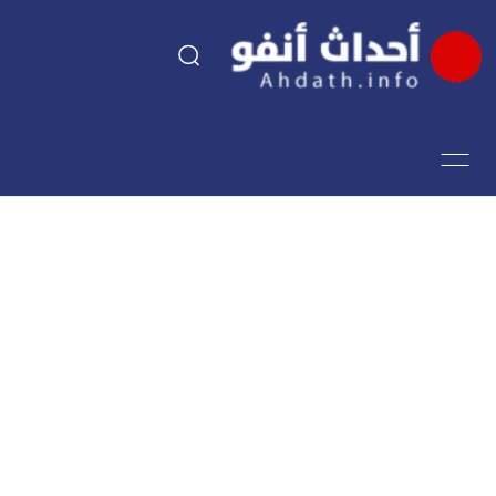
السياسة
اقتصاد
مجتمع
الرياضة
فن وثقافة
أحداث تيفي