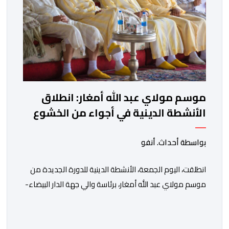
موسم مولاي عبد الله أمغار: انطلاق
الأنشطة الدينية في أجواء من الخشوع
الروحي
بواسطة أحداث. أنفو
انطلقت، اليوم الجمعة، الأنشطة الدينية للدورة الجديدة من
موسم مولاي عبد الله أمغار، برئاسة والي جهة الدار البيضاء-
سطات، وعامل إقليم الجديدة، ورئيس جماعة مولاي عبد الله،
ورئيس المجلس الإقليمي للجديدة، ورئيس المجلس العلمي
المحلي للجديدة، وذلك بحضور شخصيات مدنية وعسكرية