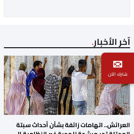
ودينية. وجرت مراسيم افتتاح فعاليات الموسم بالخيمة
الرسمية، حيث أُلقيت كلمات كل من رئيس المجلس […]
آخر الأخبار
✉
شترك الآن
العرائش.. اتهامات زائفة بشأن أحداث سبتة
المحتلة تجر مرشحة للهجرة غير النظامية إلى