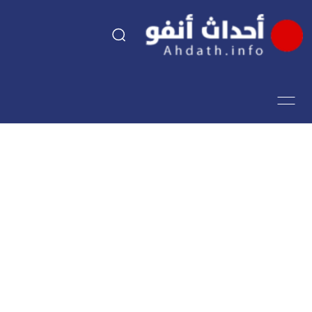
السياسة
اقتصاد
مجتمع
الرياضة
فن وثقافة
أحداث تيفي