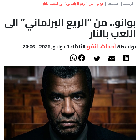
العالم
الرئيسية
|
مجتمع
|
بوانو.. من “الريع البرلماني” الى اللعب بالنار
بوانو.. من “الريع البرلماني” الى
أعمدة
اللعب بالنار
الصحراء
أحداث. أنفو
بواسطة
الثلاثاء 9 يونيو, 2026 - 20:06