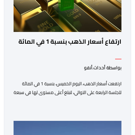
ارتفاع أسعار الذهب بنسبة 1 في المائة
بواسطة أحداث.أنفو
ارتفعت أسعار الذهب، اليوم الخميس، بنسبة 1 في المائة
للجلسة الرابعة على التوالي، لتبلغ أعلى مستوى لها في سبعة
أسابيع، مدعومة بتراجع الدولار وانخفاض عوائد سندات
الخزانة الأمريكية. وزاد سعر الذهب في المعاملات الفورية
بنسبة 1 في المائة إلى 4285,69 دولارا للأوقية، مسجلا أعلى
مستوى له منذ 18 يونيو الماضي، فيما ارتفعت العقود