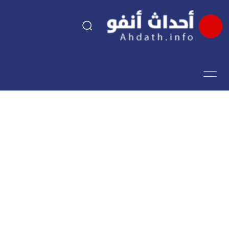
السياسة
اقتصاد
مجتمع
الرياضة
فن وثقافة
أحداث تيفي