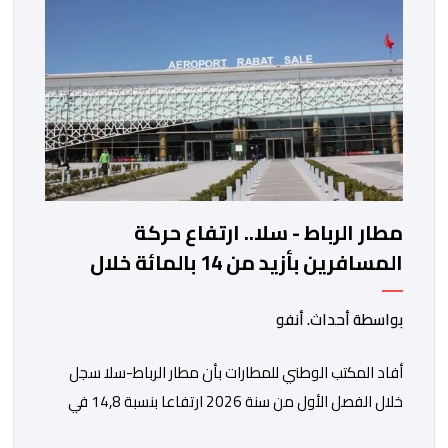
الأمريكية الآجلة […]
مطار الرباط - سلا.. ارتفاع حركة
المسافرين بأزيد من 14 بالمائة خلال
الفصل الأول من 2026
بواسطة أحداث. أنفو
أفاد المكتب الوطني للمطارات بأن مطار الرباط-سلا سجل
خلال الفصل الأول من سنة 2026 ارتفاعا بنسبة 14,8 في
المائة في حركة المسافرين مقارنة مع نفس الفترة من