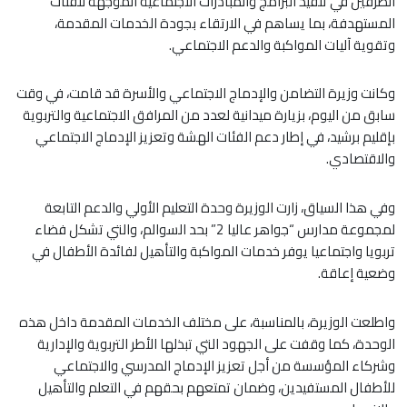
الطرفين في تنفيذ البرامج والمبادرات الاجتماعية الموجهة للفئات
المستهدفة، بما يساهم في الارتقاء بجودة الخدمات المقدمة،
وتقوية آليات المواكبة والدعم الاجتماعي.
وكانت وزيرة التضامن والإدماج الاجتماعي والأسرة قد قامت، في وقت
سابق من اليوم، بزيارة ميدانية لعدد من المرافق الاجتماعية والتربوية
بإقليم برشيد، في إطار دعم الفئات الهشة وتعزيز الإدماج الاجتماعي
والاقتصادي.
وفي هذا السياق، زارت الوزيرة وحدة التعليم الأولي والدعم التابعة
لمجموعة مدارس “جواهر عاليا 2” بحد السوالم، والتي تشكل فضاء
تربويا واجتماعيا يوفر خدمات المواكبة والتأهيل لفائدة الأطفال في
وضعية إعاقة.
واطلعت الوزيرة، بالمناسبة، على مختلف الخدمات المقدمة داخل هذه
الوحدة، كما وقفت على الجهود التي تبذلها الأطر التربوية والإدارية
وشركاء المؤسسة من أجل تعزيز الإدماج المدرسي والاجتماعي
للأطفال المستفيدين، وضمان تمتعهم بحقهم في التعلم والتأهيل