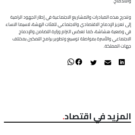
والاندماج.
وتندرج هذه المبادرات والمشاريع الاجتماعية في إطار الجهود الرامية
إلى تعزيز الإدماج الاقتصادي والاجتماعي للفئات الهشة، لاسيما النساء
في وضعية هشاشة، كما تعكس التزام وزارة التضامن والإدماج
الاجتماعي والأسرة بمواصلة توسيع وتطوير برامج التمكين بمختلف
جهات المملكة.
المزيد في اقتصاد