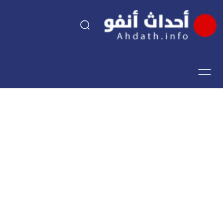
السياسة
اقتصاد
مجتمع
الرياضة
فن وثقافة
أحداث تيفي