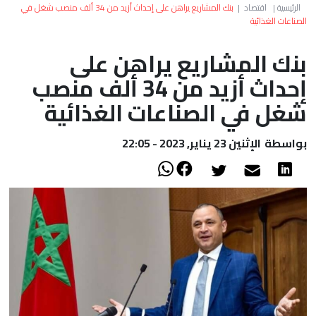
العالم
الرئيسية
|
اقتصاد
|
بنك المشاريع يراهن على إحداث أزيد من 34 ألف منصب شغل في
الصناعات الغذائية
أعمدة
بنك المشاريع يراهن على
إحداث أزيد من 34 ألف منصب
الصحراء
شغل في الصناعات الغذائية
بواسطة
الإثنين 23 يناير, 2023 - 22:05