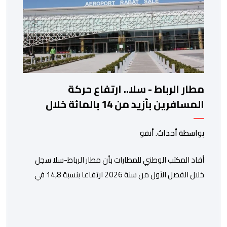
مطار الرباط - سلا.. ارتفاع حركة
المسافرين بأزيد من 14 بالمائة خلال
الفصل الأول من 2026
بواسطة أحداث. أنفو
أفاد المكتب الوطني للمطارات بأن مطار الرباط-سلا سجل
خلال الفصل الأول من سنة 2026 ارتفاعا بنسبة 14,8 في
المائة في حركة المسافرين مقارنة مع نفس الفترة من
السنة الماضية. واستقبل هذا المطار مليون و217 ألف و574
مسافرا خلال الستة أشهر الأولى من السنة الجارية، مقابل