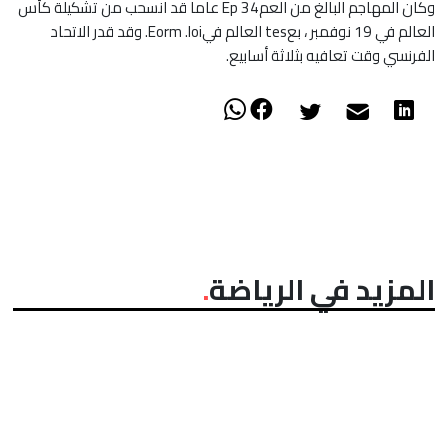
وكان المهاجم البالغ من العمEp 34 عاما قد انسحب من تشكيلة كأس
العالم في 19 نوفمبر ، بعtes العالم فيEorm .loi.
وقد قدر الاتحاد
الفرنسي وقت تعافيه بثلاثة أسابيع.
المزيد في الرياضة