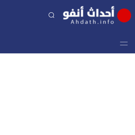
السياسة
اقتصاد
مجتمع
الرياضة
فن وثقافة
أحداث تيفي