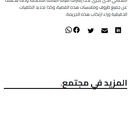
القضائي الذي يجري تحت إشراف النيابة العامة المختصة، وذلك للكشف
عن جميع ظروف وملابسات هذه القضية، وكذا تحديد الخلفيات
الحقيقية وراء ارتكاب هذه الجريمة.
المزيد في مجتمع