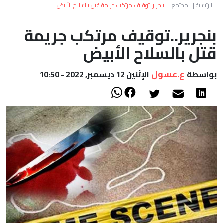
العالم
الرئيسية
|
مجتمع
|
بنجرير..توقيف مرتكب جريمة قتل بالسلاح الأبيض
بنجرير..توقيف مرتكب جريمة
أعمدة
قتل بالسلاح الأبيض
الصحراء
ع.عسول
بواسطة
الإثنين 12 ديسمبر, 2022 - 10:50