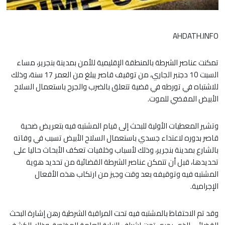
AHDATH.INFO
تمكنت عناصر الشرطة بالمنطقة الإقليمية للأمن بمدينة بنجرير، مساء
السبت 10 دجنبر الجاري، من توقيف قاصر يبلغ من العمر 17 سنة، وذلك
للاشتباه في تورطه في قضية تتعلق بالضرب والجرح باستعمال السلاح
الأبيض المفضي للموت.
وتشير المعطيات الأولية للبحث إلى قيام المشتبه فيه بتعريض ضحية
قاصر بدوره لاعتداء جسدي باستعمال السلاح الأبيض تسبب في وفاته
بالشارع بمدينة بنجرير، وذلك لأسباب وخلفيات تعكف الأبحاث حاليا على
تحديدها، قبل أن تتمكن عناصر الشرطة القضائية من تحديد هوية
المشتبه فيه وتوقيفه بعد وقت وجيز من ارتكاب هذه الأفعال
الإجرامية.
وقد تم الاحتفاظ بالمشتبه فيه تحت المراقبة الشرطية رهن إشارة البحث