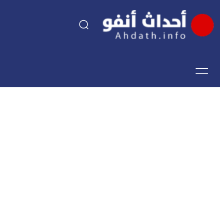
السياسة
اقتصاد
مجتمع
الرياضة
فن وثقافة
أحداث تيفي