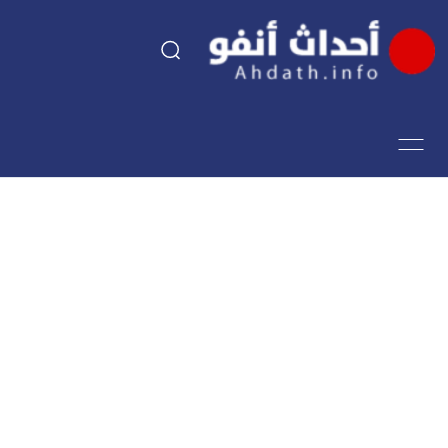
السياسة
اقتصاد
مجتمع
الرياضة
فن وثقافة
أحداث تيفي