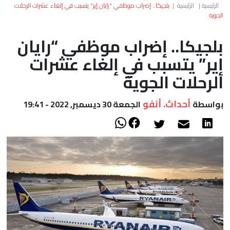
العالم
الرئيسية
|
الرئيسية
|
بلجيكا.. إضراب موظفي “رايان إير” يتسبب في إلغاء عشرات الرحلات
الجوية
أعمدة
بلجيكا.. إضراب موظفي “رايان
إير” يتسبب في إلغاء عشرات
الصحراء
الرحلات الجوية
أحداث. أنفو
بواسطة
الجمعة 30 ديسمبر, 2022 - 19:41