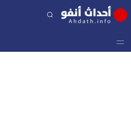
السياسة
اقتصاد
مجتمع
الرياضة
فن وثقافة
أحداث تيفي