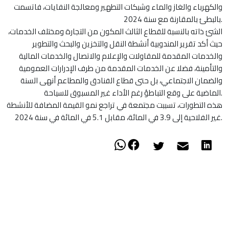
والكهرباء والغاز والماء وشبكات التطهير ومعالجة النفايات، فاتسمت
بالبطئ بالمقارنة مع سنة 2024.
الشئ ذاته بالنسبة للقطاع الثالث المكون من التجارة ومختلف الخدمات،
حيث أكد تقرير المندوبية أنشطة النقل والتخزين والبحث والتطوير
والخدمات المقدمة للمقاولات والإعلام والاتصال والخدمات المالية
والتأمينة، فضلا عن الخدمات المقدمة من طرف الإدرارات العمومية
والضمان الاجتماعي، بل حتى قطاع الفنادق والمطاعم أنهى السنة
الماضية على وقع التباطؤ رغم الأداء غير المسبوق للسياحة.
هذه التطورات، تسببت مجتمعة في تراجع نمو القيمة المضافة للأنشطة
غير الفلاحية إلى 3.9 في المائة، مقابل 5.1 في المائة في سنة 2024.