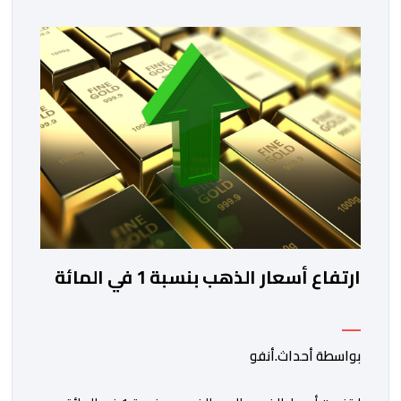
تهدف هذه المبادرة إلى تمكين مغاربة العالم من الاطلاع
على فرص الاستثمار المتاحة بمختلف جهات المملكة،
والاستفادة من مواكبة عن قرب تساعدهم […]
ارتفاع أسعار الذهب بنسبة 1 في المائة
بواسطة أحداث.أنفو