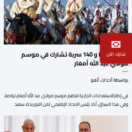
✉
2140 فارسا و 140 سربة تشارك في موسم
شترك الآن
مولاي عبد الله أمغار
بواسطة أحداث. أنفو
في إطارالاستعدادات الجارية لتنظيم موسم مولاي عبد الله أمغار،تواصلت 
وفي هذا السياق، أكد رئيس الاتحاد الإقليمي لفن التبوريدة، سعيد
ولم تخل هذه الدورة من مؤشرات إيجابية على مستوى تنوعالمشاركة، حيث 
وتبرز هذه الأرقام الحجم الكبير الذي باتت تعرفه تظاهرةالتبوريدة خلال 