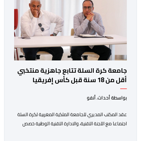
جامعة كرة السلة تتابع جاهزية منتخبي
أقل من 18 سنة قبل كأس إفريقيا
بواسطة أحداث. أنفو
عقد المكتب المديري للجامعة الملكية المغربية لكرة السلة
اجتماعا مع اللجنة التقنية، والادارة التقنية الوطنية خصص
لتقييم حصيلة عمل الأشهر الثلاثة الماضية، والوقوف على