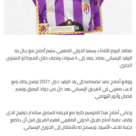
تعاقد اليوم الثلاثاء رسميا الدولي المغربي سليم أملاح مع ريال بلد
الوليد الإسباني بعقد يمتد إلى 4 سنوات ونصف خلال الميركاتو الشتوي
الجاري.
ووقع أملاح عقد انضمامه إلى بلد الوليد حتى 2027 ليصبح بذلك رابع
لاعب مغربي في الفريق الإسباني بعد كل من جواد اليميق وزهير
فضال وأنور التهامي.
وعانى أملاح هذا الموسم كثيرا مع فريقه السابق ستاندار دولييج الذي
وقف عقبة أمام طريق الدولي المغربي لتغيير الفريق قبل أن يخضع
لرغبة للاعب الأسود ويسمح له بالانتقال إلى الدوري الإسباني.