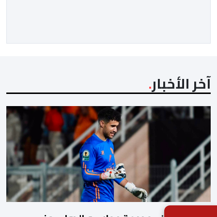
مختلف المحطات التي شهدتها المنتخبات الوطنية خلال
الفترة الأخيرة. وشهد الاجتماع تقديم عرض مفصل حول
مشاركة المنتخبين الوطنيين لأقل من 18 سنة، إناثا وذكورا،
من طرف اللجنة التقنية التي واكبت كل […]
آخر الأخبار