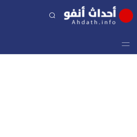
السياسة
اقتصاد
مجتمع
الرياضة
فن وثقافة
أحداث تيفي