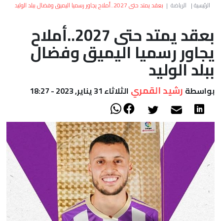
العالم
الرئيسية
|
الرياضة
|
بعقد يمتد حتى 2027..أملاح يجاور رسميا اليميق وفضال ببلد الوليد
بعقد يمتد حتى 2027..أملاح
أعمدة
يجاور رسميا اليميق وفضال
الصحراء
ببلد الوليد
رشيد القمري
بواسطة
الثلاثاء 31 يناير, 2023 - 18:27