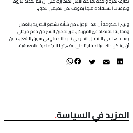
تصرف لمرة واحدة لفائدة الأسر المتضررة، على أن يتم تحديد شروط
وكيفيات الاستفادة منها بموجب نص تنظيمي لاحق.
وترى الحكومة أن هذا الإجراء من شأنه تشجيع التصريح بالعمل
ومحاربة الاقتصاد غير المهيكل، عبر تمكين الأسر من دعم مرحلي
يساعدها على الانتقال التدريجي نحو الاندماج في سوق الشغل، دون
أن يشكل ذلك عبئا مفاجئا على وضعيتها الاجتماعية والمعيشية.
المزيد في السياسة