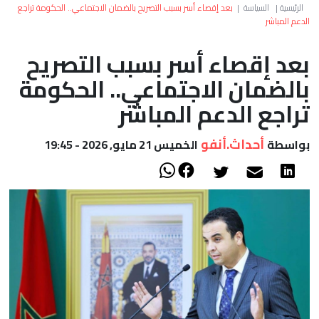
العالم
الرئيسية
|
السياسة
|
بعد إقصاء أسر بسبب التصريح بالضمان الاجتماعي.. الحكومة تراجع
الدعم المباشر
أعمدة
بعد إقصاء أسر بسبب التصريح
بالضمان الاجتماعي.. الحكومة
الصحراء
تراجع الدعم المباشر
أحداث.أنفو
بواسطة
الخميس 21 مايو, 2026 - 19:45