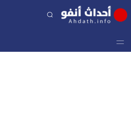
السياسة
اقتصاد
مجتمع
الرياضة
فن وثقافة
أحداث تيفي