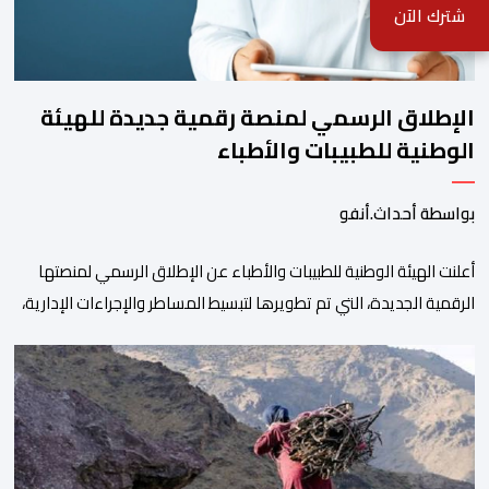
شترك الآن
الإطلاق الرسمي لمنصة رقمية جديدة للهيئة
الوطنية للطبيبات والأطباء
بواسطة أحداث.أنفو
أعلنت الهيئة الوطنية للطبيبات والأطباء عن الإطلاق الرسمي لمنصتها
الرقمية الجديدة، التي تم تطويرها لتبسيط المساطر والإجراءات الإدارية،
وتحسين جودة الخدمات المقدمة للأطباء، وتعزيز التواصل بين الأطباء
والمجالس الجهوية للهيئة إلى جانب الهيئة الوطنية. وذكر بلاغ للهيئة أن
هذه المنصة، التي تم إطلاقها في إطار استراتيجيتها الرامية إلى التحديث
والتحول الرقمي، تشكل خطوة مهمة في […]