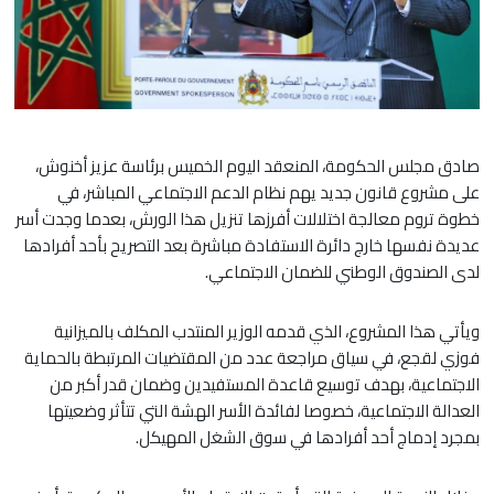
صادق مجلس الحكومة، المنعقد اليوم الخميس برئاسة عزيز أخنوش،
على مشروع قانون جديد يهم نظام الدعم الاجتماعي المباشر، في
خطوة تروم معالجة اختلالات أفرزها تنزيل هذا الورش، بعدما وجدت أسر
عديدة نفسها خارج دائرة الاستفادة مباشرة بعد التصريح بأحد أفرادها
لدى الصندوق الوطني للضمان الاجتماعي.
ويأتي هذا المشروع، الذي قدمه الوزير المنتدب المكلف بالميزانية
فوزي لقجع، في سياق مراجعة عدد من المقتضيات المرتبطة بالحماية
الاجتماعية، بهدف توسيع قاعدة المستفيدين وضمان قدر أكبر من
العدالة الاجتماعية، خصوصا لفائدة الأسر الهشة التي تتأثر وضعيتها
بمجرد إدماج أحد أفرادها في سوق الشغل المهيكل.