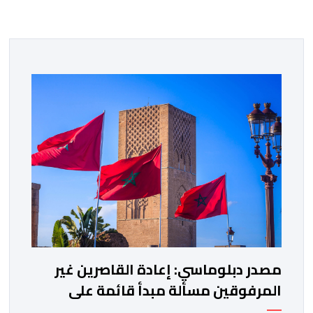
مصدر دبلوماسي: إعادة القاصرين غير
المرفوقين مسألة مبدأ قائمة على
التعليمات الملكية السامية