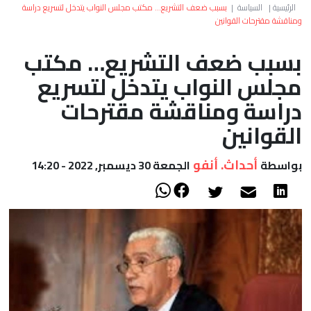
العالم
الرئيسية
|
السياسة
|
بسبب ضعف التشريع… مكتب مجلس النواب يتدخل لتسريع دراسة
ومناقشة مقترحات القوانين
أعمدة
بسبب ضعف التشريع… مكتب
مجلس النواب يتدخل لتسريع
الصحراء
دراسة ومناقشة مقترحات
القوانين
أحداث. أنفو
بواسطة
الجمعة 30 ديسمبر, 2022 - 14:20