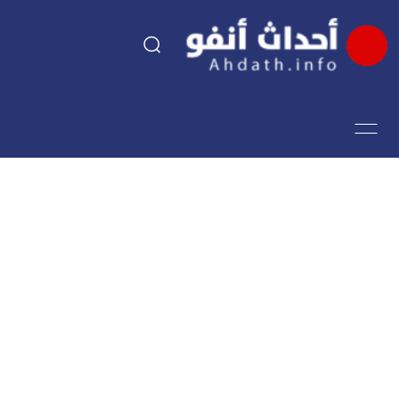
السياسة
اقتصاد
مجتمع
الرياضة
فن وثقافة
أحداث تيفي