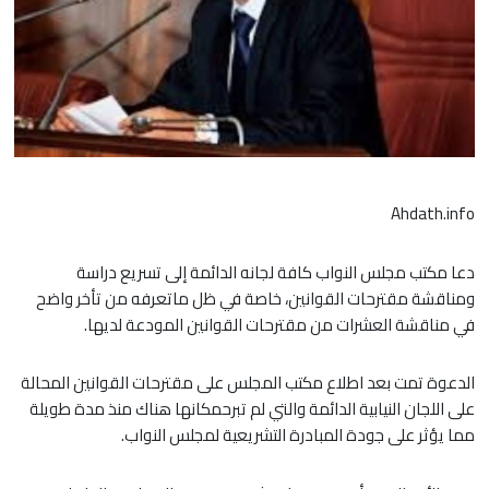
Ahdath.info
دعا مكتب مجلس النواب كافة لجانه الدائمة إلى تسريع دراسة
ومناقشة مقترحات القوانين، خاصة في ظل ماتعرفه من تأخر واضح
في مناقشة العشرات من مقترحات القوانين المودعة لديها.
الدعوة تمت بعد اطلاع مكتب المجلس على مقترحات القوانين المحالة
على اللجان النيابية الدائمة والتي لم تبرحمكانها هناك منذ مدة طويلة
مما يؤثر على جودة المبادرة التشريعية لمجلس النواب.