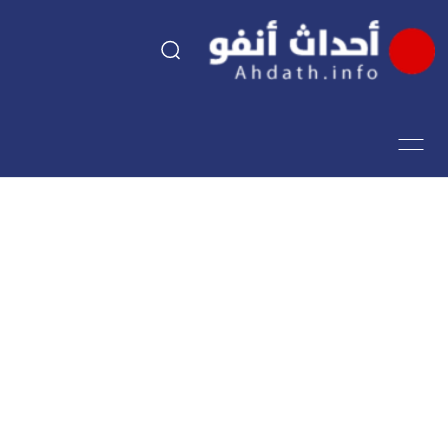
السياسة
اقتصاد
مجتمع
الرياضة
فن وثقافة
أحداث تيفي