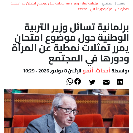
العالم
الرئيسية
|
مجتمع
|
برلمانية تسائل وزير التربية الوطنية حول موضوع امتحان يمرر تمثلات
نمطية عن المرأة ودورها في المجتمع
أعمدة
برلمانية تسائل وزير التربية
الوطنية حول موضوع امتحان
الصحراء
يمرر تمثلات نمطية عن المرأة
ودورها في المجتمع
أحداث. أنفو
بواسطة
الإثنين 8 يونيو, 2026 - 10:29