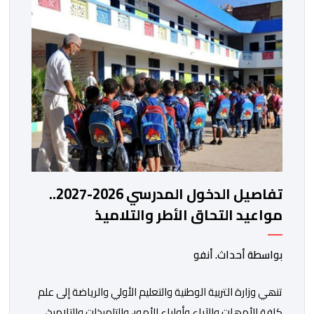
تفاصيل الدخول المدرسي 2026-2027..
مواعيد التحاق الأطر والتلاميذ
بالمؤسسات التعليمية
بواسطة أحداث. أنفو
تنھي وزارة التربیة الوطنیة والتعلیم الأولي والریاضة إلى علم
كافة الأمھات والآباء وأولیاء الأمور، والتلمیذات والتلامیذ،