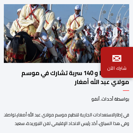
✉
شترك الآن
2140 فارسا و 140 سربة تشارك في موسم
مولاي عبد الله أمغار
بواسطة أحداث. أنفو
في إطارالاستعدادات الجارية لتنظيم موسم مولاي عبد الله أمغار،تواصلت 
وفي هذا السياق، أكد رئيس الاتحاد الإقليمي لفن التبوريدة، سعيد