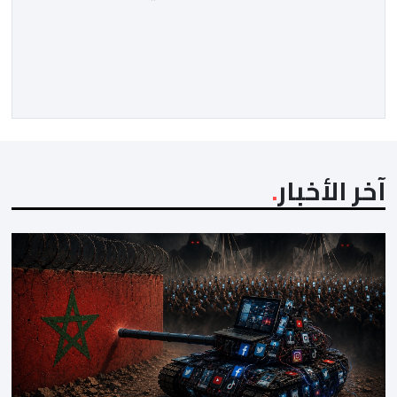
تنظيم مظاهرة أو تحديد موعد للنزول إلى الشارع، مؤكداً أنها
“مفبركة” ولا تمت بصلة إلى القنوات الرسمية للمجموعة.
وقال “جيل زد 212”، في بلاغ توضيحي، إنه لم يصدر عن إدارته
أو عن السيرفر الرسمي أي إعلان أو تنسيق […]
آخر الأخبار