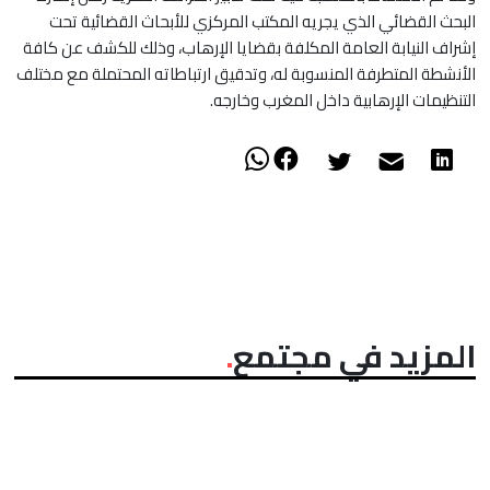
البحث القضائي الذي يجريه المكتب المركزي ‏للأبحاث القضائية تحت
إشراف النيابة العامة المكلفة بقضايا الإرهاب، وذلك للكشف عن كافة
الأنشطة المتطرفة المنسوبة ‏له، وتدقيق ارتباطاته المحتملة مع مختلف
التنظيمات الإرهابية داخل المغرب وخارجه.‏
المزيد في مجتمع