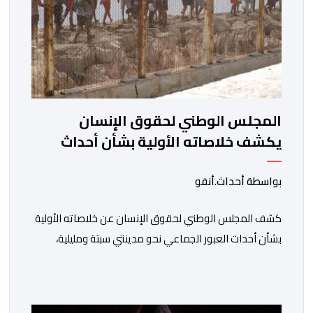
المجلس الوطني لحقوق الإنسان
يكشف خلاصاته الأولية بشأن أحداث
العبور إلى سبتة ومليلية
بواسطة أحداث.أنفو
كشف المجلس الوطني لحقوق الإنسان عن خلاصاته الأولية
بشأن أحداث العبور الجماعي نحو مدينتي سبتة ومليلية،
مسجلا تداعيات وصفها بـ”الخطيرة” على عدد من الحقوق
الأساسية، في مقدمتها الحق في الحياة والسلامة الجسدية
وحقوق الأطفال والحقوق المرتبطة بالهجرة. وأوضح