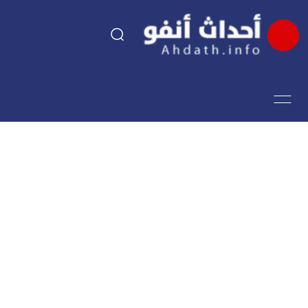
السياسة
اقتصاد
مجتمع
الرياضة
فن وثقافة
أحداث تيفي