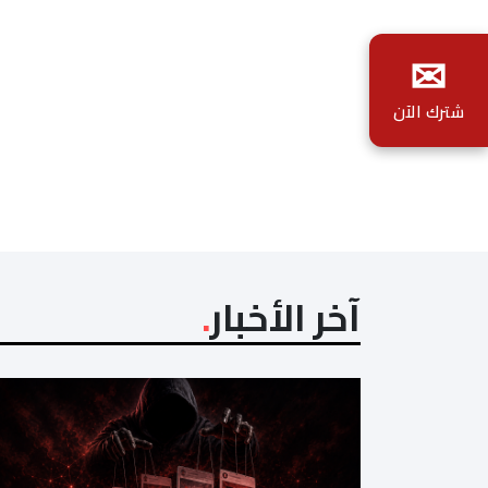
✉
شترك الآن
آخر الأخبار