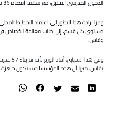
الدخول المدرسي المقبل، مع سقف أقصاه 36 تلميذا بالقسم.
مستوى كل قسم، إلى جانب معالجة الخصاص في الب
وفاس.
بفاس، مبرزا أن هذه المؤسسات ستكون جاهزة لا