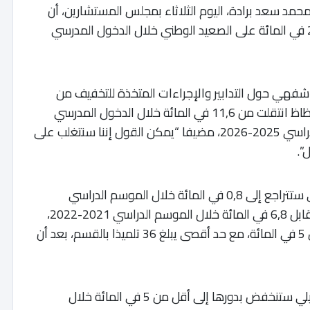
ة، محمد سعد برادة، اليوم الثلاثاء بمجلس المستشارين، أن
نسبة الاكتظاظ بالأقسام الدراسية ستتراجع إلى 2 في المائة على الصعيد الوطني خلال الدخول المدرسي
فهي حول التدابير والإجراءات المتخذة للتخفيف من
الاكتظاظ داخل الأقسام الدراسية، أن نسبة الاكتظاظ انتقلت من 11,6 في المائة خلال الدخول المدرسي
2021-2022 إلى 4,6 في المائة خلال الموسم الدراسي 2025-2026، مضيفا “يمكن القول إننا سنتغلب على
”.
وأبرز الوزير أن نسبة الاكتظاظ في التعليم الابتدائي ستتراجع إلى 0,8 في المائة خلال الموسم الدراسي
المقبل، مع سقف لا يتجاوز 30 تلميذا بالقسم، مقابل 6,8 في المائة خلال الموسم الدراسي 2021-2022،
فيما ستنخفض في التعليم الإعدادي إلى أقل من 5 في المائة، مع حد أقصى يبلغ 36 تلميذا بالقسم، بعد أن
كما أشار إلى أن نسبة الاكتظاظ في التعليم التأهيلي ستنخفض بدورها إلى أقل من 5 في المائة خلال