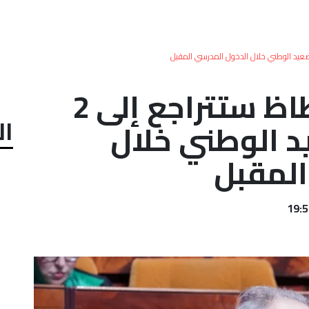
برادة: نسبة الاكتظاظ ستتراجع إلى 2
ال
د الوطني خلال
المقبل