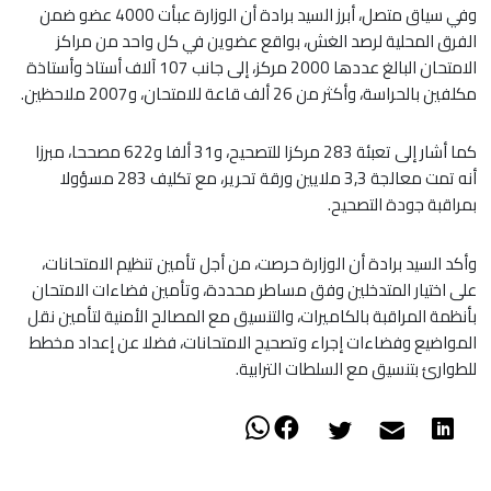
وفي سياق متصل، أبرز السيد برادة أن الوزارة عبأت 4000 عضو ضمن
الفرق المحلية لرصد الغش، بواقع عضوين في كل واحد من مراكز
الامتحان البالغ عددها 2000 مركز، إلى جانب 107 آلاف أستاذ وأستاذة
مكلفين بالحراسة، وأكثر من 26 ألف قاعة للامتحان، و2007 ملاحظين.
كما أشار إلى تعبئة 283 مركزا للتصحيح، و31 ألفا و622 مصححا، مبرزا
أنه تمت معالجة 3,3 ملايين ورقة تحرير، مع تكليف 283 مسؤولا
بمراقبة جودة التصحيح.
وأكد السيد برادة أن الوزارة حرصت، من أجل تأمين تنظيم الامتحانات،
على اختيار المتدخلين وفق مساطر محددة، وتأمين فضاءات الامتحان
بأنظمة المراقبة بالكاميرات، والتنسيق مع المصالح الأمنية لتأمين نقل
المواضيع وفضاءات إجراء وتصحيح الامتحانات، فضلا عن إعداد مخطط
للطوارئ بتنسيق مع السلطات الترابية.