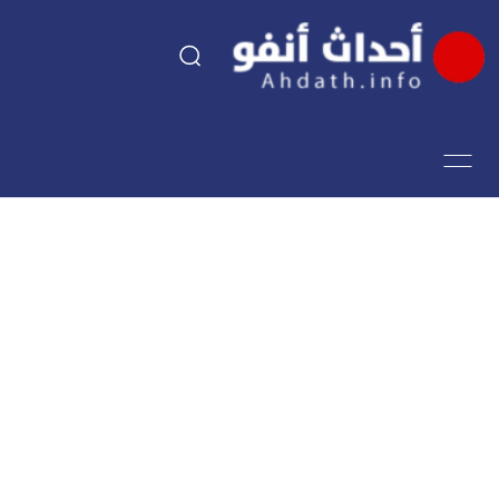
السياسة
اقتصاد
مجتمع
الرياضة
فن وثقافة
أحداث تيفي