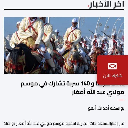
آخر الأخبار
✉
شترك الآن
2140 فارسا و 140 سربة تشارك في موسم
مولاي عبد الله أمغار
بواسطة أحداث. أنفو
في إطارالاستعدادات الجارية لتنظيم موسم مولاي عبد الله أمغار،تواصلت 