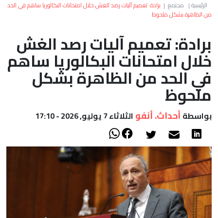
العالم
الرئيسية
|
مجتمع
|
برادة: تعميم آليات رصد الغش خلال امتحانات البكالوريا ساهم في الحد
من الظاهرة بشكل ملحوظ
أعمدة
برادة: تعميم آليات رصد الغش
خلال امتحانات البكالوريا ساهم
الصحراء
في الحد من الظاهرة بشكل
ملحوظ
أحداث. أنفو
بواسطة
الثلاثاء 7 يوليو, 2026 - 17:10