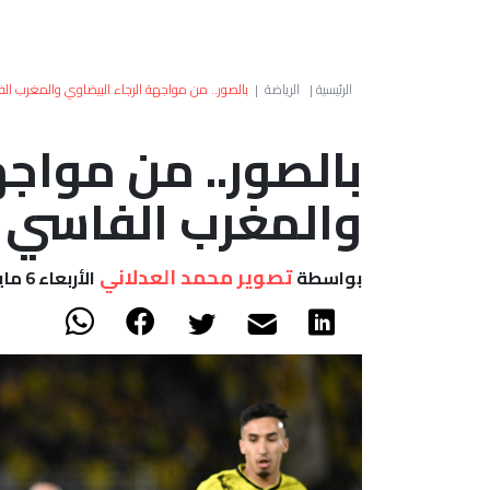
الرئيسية
|
الرياضة
|
بالصور.. من مواجهة الرجاء البيضاوي والمغرب ال
بالصور.. من مواجه
والمغرب الفاسي
تصوير محمد العدلاني
بواسطة
الأربعاء 6 مايو, 2026 - 22:47