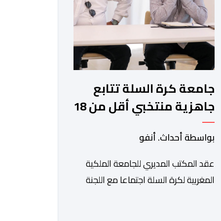
برفقة اتحاد […]
جامعة كرة السلة تتابع
جاهزية منتخبي أقل من 18
سنة قبل كأس إفريقيا
بواسطة أحداث. أنفو
عقد المكتب المديري للجامعة الملكية
المغربية لكرة السلة اجتماعا مع اللجنة
التقنية، والادارة التقنية الوطنية خصص
لتقييم حصيلة عمل الأشهر الثلاثة