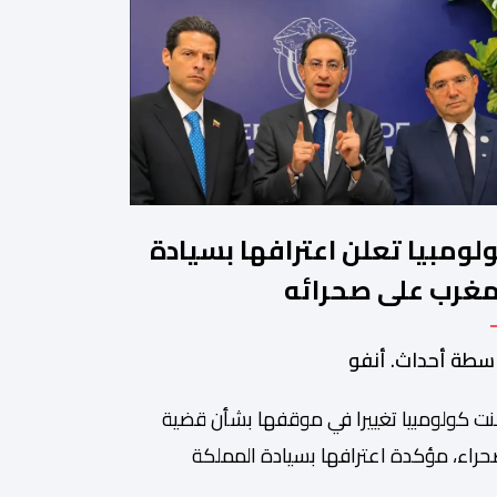
لومبيا تعلن اعترافها بسيادة
مغرب على صحرائه
سطة أحداث. أنفو
نت كولومبيا تغييرا في موقفها بشأن قضية
حراء، مؤكدة اعترافها بسيادة المملكة
غربية على أقاليمها الجنوبية. وتم الإعلان عن