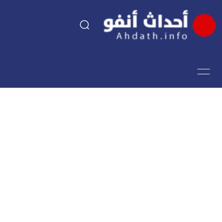
السياسة
اقتصاد
مجتمع
الرياضة
فن وثقافة
أحداث تيفي