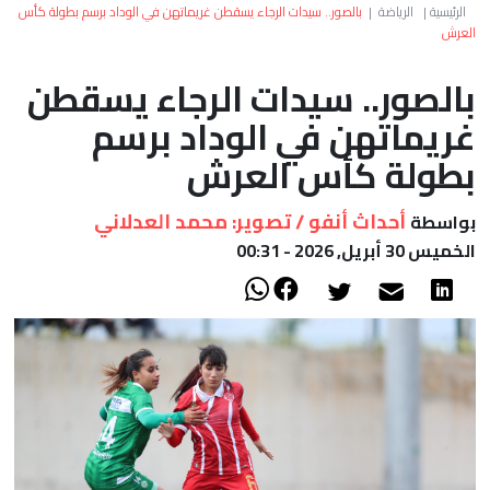
العالم
الرئيسية
|
الرياضة
|
بالصور.. سيدات الرجاء يسقطن غريماتهن في الوداد برسم بطولة كأس
العرش
أعمدة
بالصور.. سيدات الرجاء يسقطن
غريماتهن في الوداد برسم
الصحراء
بطولة كأس العرش
أحداث أنفو / تصوير: محمد العدلاني
بواسطة
الخميس 30 أبريل, 2026 - 00:31