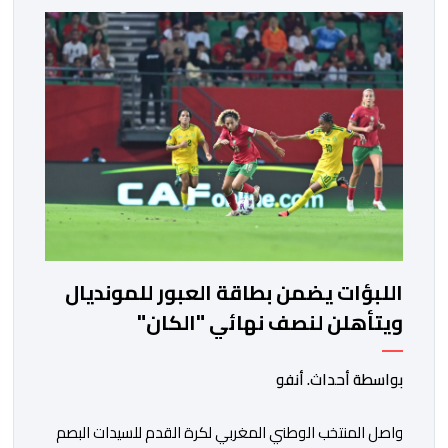
اللبؤات يضمن بطاقة العبور للمونديال
ويتأهلن لنصف نهائي "الكان"
بواسطة أحداث. أنفو
واصل المنتخب الوطني المغربي لكرة القدم للسيدات البصم