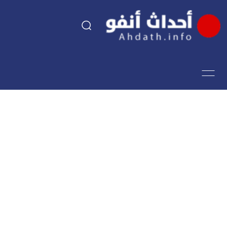
السياسة
اقتصاد
مجتمع
الرياضة
فن وثقافة
أحداث تيفي