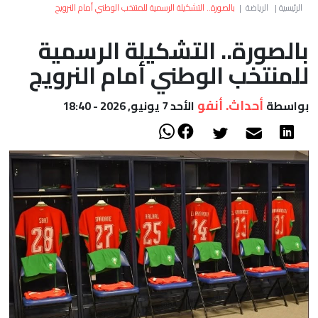
العالم
الرئيسية
|
الرياضة
|
بالصورة.. التشكيلة الرسمية للمنتخب الوطني أمام النرويج
بالصورة.. التشكيلة الرسمية
أعمدة
للمنتخب الوطني أمام النرويج
الصحراء
أحداث. أنفو
بواسطة
الأحد 7 يونيو, 2026 - 18:40