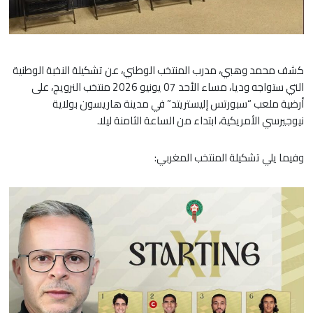
كشف محمد وهبي، مدرب المنتخب الوطني، عن تشكيلة النخبة الوطنية
التي ستواجه وديا، مساء الأحد 07 يونيو 2026 منتخب النرويج، على
أرضية ملعب “سبورتس إليستريتد” في مدينة هاريسون بولاية
نيوجيرسي الأمريكية، ابتداء من الساعة الثامنة ليلا.
وفيما يلي تشكيلة المنتخب المغربي: