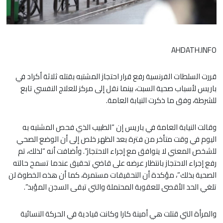
AHDATH.INFO
قررت السلطات الفرنسية رفع قرار احتجاز المشتبه بقتله ثلاثة أكراد في
باريس لأسباب صحية السبت، بينما نقل إلى مركز للعلاج النفسي تابع
للشرطة، وفق ما ذكرت النيابة العامة.
وقالت النيابة العامة في باريس إن “الطبيب الذي فحص المشتبه به
اليوم في وقت متأخر من فترة بعد الظهر خلص إلى أن الوضع الصحي
للشخص المعني لا يتوافق مع إجراء الاحتجاز”. وأضافت أنه “لذلك، تم
رفع إجراء الاحتجاز بانتظار عرضه على قاضي تحقيق عندما تسمح حالته
الصحية بذلك”، مؤكدة أن التحقيقات مستمرة، كما أن هذه الخطوة لن
تلغي الحد الأقصى للعقوبة المحتملة والتي تبقى السجن المؤبد”.
والمرأة التي قتلت هي أمينة كارا وكانت قيادية في الحركة النسائية