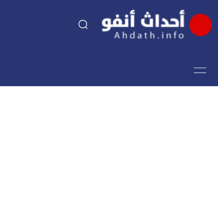
السياسة
اقتصاد
مجتمع
الرياضة
فن وثقافة
أحداث تيفي