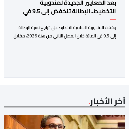
بعد المعايير الجديدة لمندوبية
التخطيط..البطالة تنخفض إلى 9.5 في
المائة
وقفت المندوبية السامية للتخطيط على تراجع نسبة البطالة
إلى 9.5 في المائة خلال الفصل الثاني من سنة 2026، مقابل
13 في المائة مع متم سنة 2025. لكن قبل الدخول في
تفاصيل التقرير الأخير للمندوبية السامية للتخطيط، حول سوق
الشغل، يتعين التذكير بأن هذه الأخيرة، غيرت منهجيتها في
احتساب البطالة، معتمدة جيلا جديدا من البحوث فيما […]
آخر الأخبار