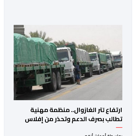
إلى الوزراء وكتاب الدولة بخصوص إعداد مشروع قانون
مالية 2027 أي آخر مشروع من نوعه في ظل ولايته
الحكومية. هذه الرسالة التأطيرية ارتكزت على 4 أولويات، كما
حملت ألحت على ضرورة عقلنة نفقات التسيير، بل وتقييد
التوظيف إلا في حالة الضرورة. […]
ارتفاع لتر الغازوال.. منظمة مهنية
تطالب بصرف الدعم وتحذر من إفلاس
شركات النقل