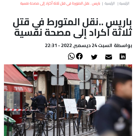
العالم
الرئيسية
|
الرئيسية
|
باريس ..نقل المتورط في قتل ثلاثة أكراد إلى مصحة نفسية
باريس ..نقل المتورط في قتل
أعمدة
ثلاثة أكراد إلى مصحة نفسية
الصحراء
بواسطة
السبت 24 ديسمبر, 2022 - 22:31