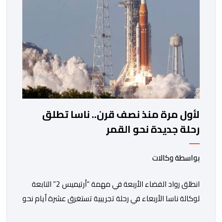
لأول مرة منذ نصف قرن.. ناسا تطلق
رحلة جديدة نحو القمر
بواسطة وكالات
انطلق رواد الفضاء الأربعة في مهمة “أرتيميس 2” التابعة
لوكالة ناسا الأربعاء في رحلة تجريبية تستغرق عشرة أيام نحو
مدار القمر، تمهيدا للعودة إلى سطحه عام 2028. وقال