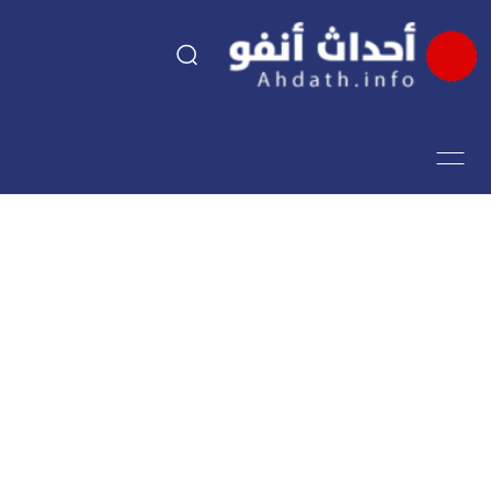
السياسة
اقتصاد
مجتمع
الرياضة
فن وثقافة
أحداث تيفي