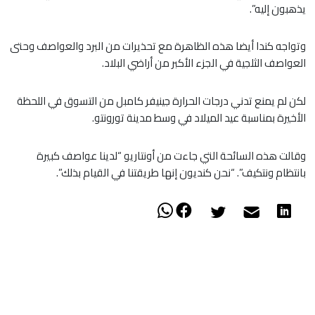
يذهبون إليه”.
وتواجه كندا أيضا هذه الظاهرة مع تحذيرات من البرد والعواصف وحتى
العواصف الثلجية في الجزء الأكبر من أراضي البلاد.
لكن لم يمنع تدني درجات الحرارة جينيفر كامبل من التسوق في اللحظة
الأخيرة بمناسبة عيد الميلاد في وسط مدينة تورونتو.
وقالت هذه السائحة التي جاءت من أونتاريو “لدينا عواصف كبيرة
بانتظام ونتكيف”. “نحن كنديون إنها طريقتنا في القيام بذلك”.