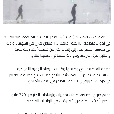
شيكاغو, 24-12-2022 (أ ف ب) – تحتفل الولايات المتحدة بعيد الميلاد
في أجواء عاصفة “تاريخية” حرمت 1,5 مليون منزل من الكهرباء وأدت
في موسم السفر هذا، إلى إلغاء أكثر من خمسة آلاف رحلة جوية
وإغلاق طرق سريعة وحوادث سقط في بعضها قتلى.
وهذه العاصفة التي وصفتها وكالات الأرصاد الجوية الأميركية
ب”التاريخية” تخللها تساقط كثيف للثلوج وهبات رياح قطبية وانخفاض
في درجات الحرارة إلى 48 دون الصفر في بعض الأماكن.
وحتى صباح الجمعة، أطلقت تحذيرات وإرشادات لأكثر من 240 مليون
شخص أو 70 بالمئة من الأميركيين في الولايات المتحدة.