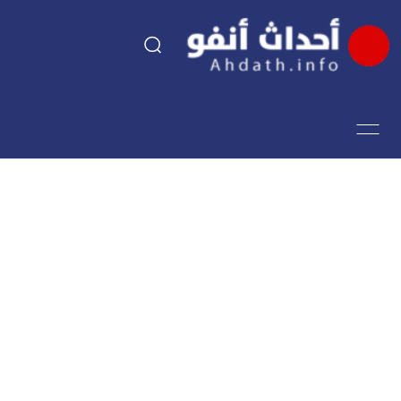
السياسة
اقتصاد
مجتمع
الرياضة
فن وثقافة
أحداث تيفي