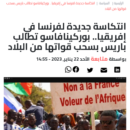
العالم
الرئيسية
|
السياسة
|
انتكاسة جديدة لفرنسا في إفريقيا.. بوركينافاسو تطالب باريس بسحب
قواتها من البلاد
أعمدة
انتكاسة جديدة لفرنسا في
إفريقيا.. بوركينافاسو تطالب
الصحراء
باريس بسحب قواتها من البلاد
متابعة
بواسطة
الأحد 22 يناير, 2023 - 14:55