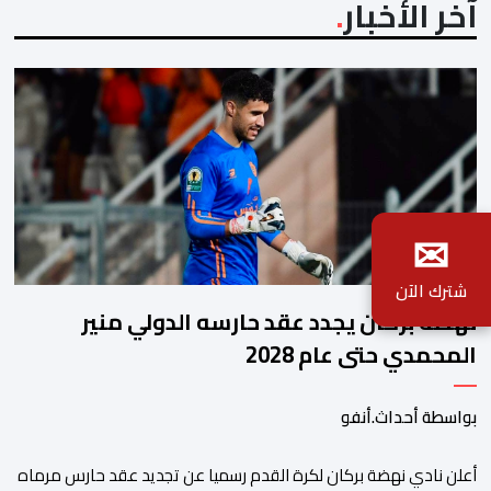
آخر الأخبار
✉
شترك الآن
نهضة بركان يجدد عقد حارسه الدولي منير
المحمدي حتى عام 2028
بواسطة أحداث.أنفو
​أعلن نادي نهضة بركان لكرة القدم رسميا عن تجديد عقد حارس مرماه