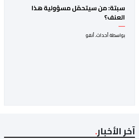
سبتة: من سيتحمّل مسؤولية هذا
العنف؟
بواسطة أحداث. أنفو
آخر الأخبار