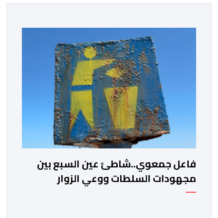
فاعل جمعوي..شاطئ عين السبع بين
مجهودات السلطات ووعي الزوار