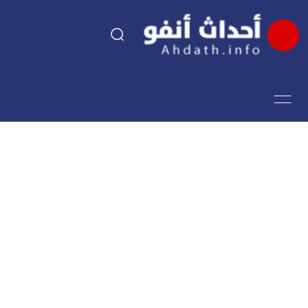
السياسة
اقتصاد
مجتمع
الرياضة
فن وثقافة
أحداث تيفي