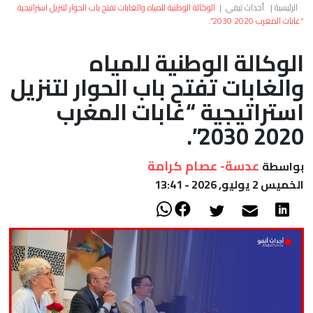
العالم
الرئيسية
|
أحداث تيفي
|
الوكالة الوطنية للمياه والغابات تفتح باب الحوار لتنزيل استراتيجية
“غابات المغرب 2020 2030”.
أعمدة
الوكالة الوطنية للمياه
والغابات تفتح باب الحوار لتنزيل
الصحراء
استراتيجية “غابات المغرب
2020 2030”.
عدسة- عصام كرامة
بواسطة
الخميس 2 يوليو, 2026 - 13:41