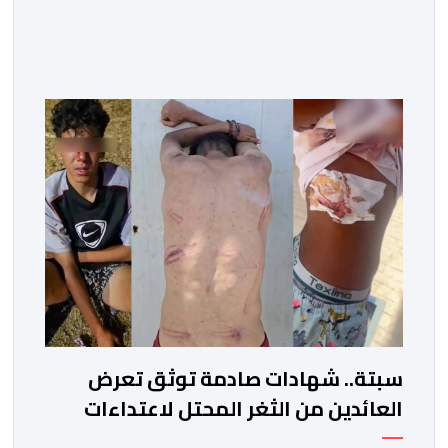
سبتة.. شهادات صادمة توثق تعرض
العائدين من الثغر المحتل لاعتداءات
جسيمة من قبل الحرس المدني