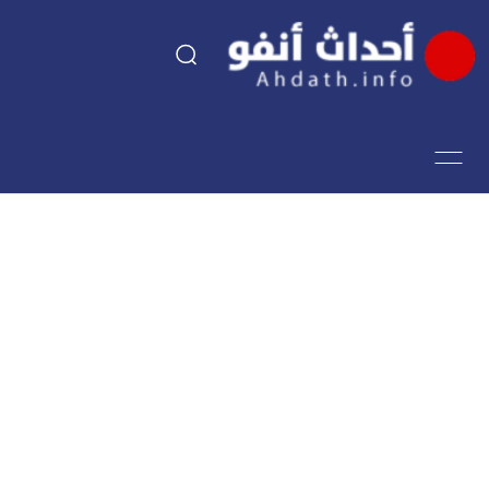
السياسة
اقتصاد
مجتمع
الرياضة
فن وثقافة
أحداث تيفي