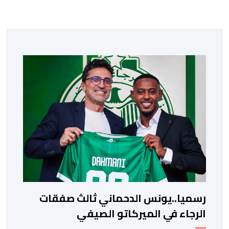
رسميا..يونس الدحماني ثالث صفقات
الرجاء في الميركاتو الصيفي