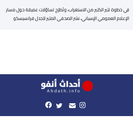
في خطوة تثير الكثير من الاستغراب، وتَطرَح تساؤلات عميقة حول مسار
الإعلام العمومي الإسباني، نشر الصحفي المثير للجدل فرانسيسكو
كاريون مقالاً مطولاً ومتحيزاً على بوابة مؤسسة الإذاعة والتلفزيون
الإسبانية العمومية (RTVE). المقال الذي حَمَل عنواناً مليئاً بالإيحاءات
السلبية: “المغرب، بين غياب محمد السادس، شائعات الانتقال
والاضطرابات الاجتماعية”، يُمثِّل خروجاً غير مألوف عن الخط التحريري
المعتاد […]
هذا الموقع
راسلونا