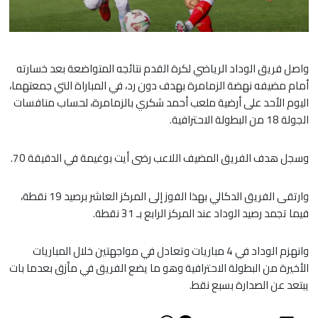
واصل فريق الوداد الرياضي لكرة القدم نتائجه المتواضعة بعد خسارته
أمام مضيفه نهضة الزمامرة بهدف دون رد، في المباراة التي جمعتهما،
اليوم الأحد على أرضية ملعب أحمد شكري بالزمامرة، لحساب منافسات
الجولة 18 من البطولة الاحترافية.
وسجل هدف الفريق المضيف اللاعب رضى أيت بوغيمة في الدقيقة 70.
وارتقى الفريق الدكالي بهذا الفوز إلى المركز العاشر برصيد 19 نقطة،
فيما تجمد رصيد الوداد عند المركز الرابع بـ 31 نقطة.
وانهزم الوداد في 4 مباريات وتعادل في مواجهتين خلال المباريات
الأخيرة من البطولة الاحترافية وهو ما يضع الفريق في مأزق بعدما بات
يبتعد عن الصدارة بسبع نقط.