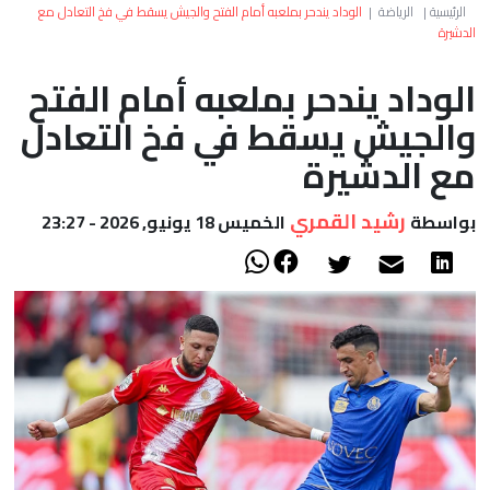
العالم
الرئيسية
|
الرياضة
|
الوداد يندحر بملعبه أمام الفتح والجيش يسقط في فخ التعادل مع
الدشيرة
أعمدة
الوداد يندحر بملعبه أمام الفتح
والجيش يسقط في فخ التعادل
الصحراء
مع الدشيرة
رشيد القمري
بواسطة
الخميس 18 يونيو, 2026 - 23:27