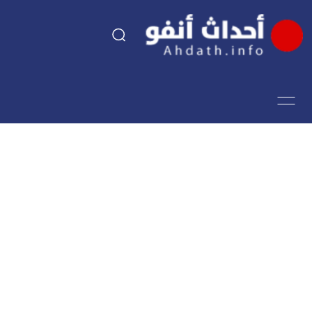
السياسة
اقتصاد
مجتمع
الرياضة
فن وثقافة
أحداث تيفي