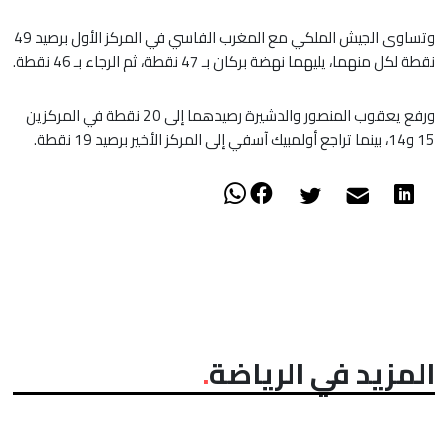
وتساوى الجيش الملكي مع المغرب الفاسي في المركز الأول برصيد 49
نقطة لكل منهما، يليهما نهضة بركان بـ 47 نقطة، ثم الرجاء بـ 46 نقطة.
ورفع يعقوب المنصور والدشيرة رصيدهما إلى 20 نقطة في المركزين
15 و14، بينما تراجع أولمبيك آسفي إلى المركز الأخير برصيد 19 نقطة.
المزيد في الرياضة