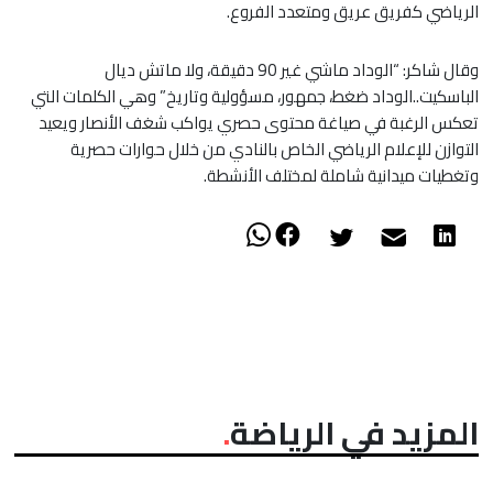
الرياضي كفريق عريق ومتعدد الفروع.
وقال شاكر: “الوداد ماشي غير 90 دقيقة، ولا ماتش ديال
الباسكيت..الوداد ضغط، جمهور، مسؤولية وتاريخ” وهي الكلمات التي
تعكس الرغبة في صياغة محتوى حصري يواكب شغف الأنصار ويعيد
التوازن للإعلام الرياضي الخاص بالنادي من خلال حوارات حصرية
وتغطيات ميدانية شاملة لمختلف الأنشطة.
المزيد في الرياضة