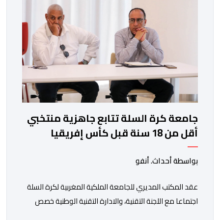
أداء لافت قدمه اللاعب برفقة اتحاد […]
جامعة كرة السلة تتابع جاهزية منتخبي
أقل من 18 سنة قبل كأس إفريقيا
بواسطة أحداث. أنفو
عقد المكتب المديري للجامعة الملكية المغربية لكرة السلة
اجتماعا مع اللجنة التقنية، والادارة التقنية الوطنية خصص
لتقييم حصيلة عمل الأشهر الثلاثة الماضية، والوقوف على