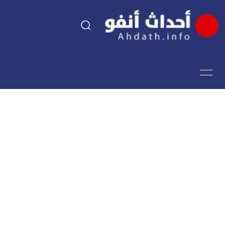
السياسة
اقتصاد
مجتمع
الرياضة
فن وثقافة
أحداث تيفي