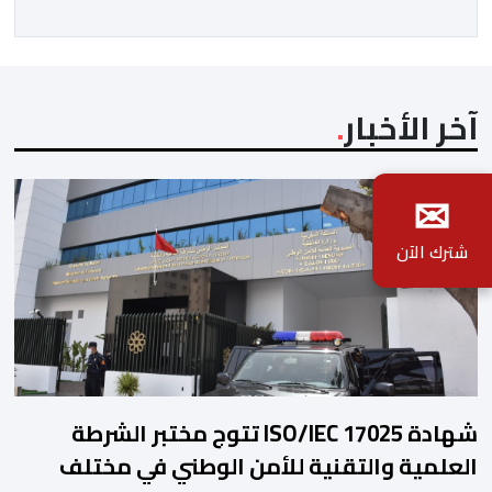
دون أهداف أمام السنغال، على أرضية ملعب مولاي الحسن،
أن لاعبات […]
آخر الأخبار
✉
شترك الآن
شهادة ISO/IEC 17025 تتوج مختبر الشرطة
العلمية والتقنية للأمن الوطني في مختلف