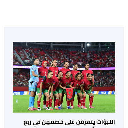
اللبؤات يتعرفن على خصمهن في ربع