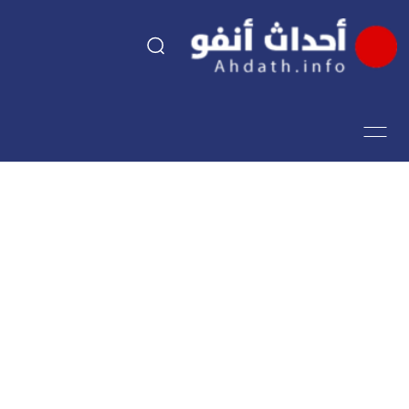
السياسة
اقتصاد
مجتمع
الرياضة
فن وثقافة
أحداث تيفي