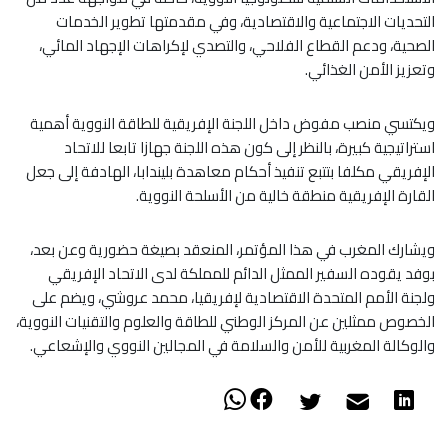
التحديات الاجتماعية والاقتصادية، وفي مقدمتها تطوير الخدمات
الصحية، ودعم القطاع الفلاحي، والتصدي لإكراهات الإجهاد المائي،
وتعزيز الأمن الغذائي.
ويكتسي منصب مفوض داخل اللجنة الإفريقية للطاقة النووية أهمية
استراتيجية كبيرة، بالنظر إلى كون هذه اللجنة جهازا تابعا للاتحاد
الإفريقي مكلفا بتتبع تنفيذ أحكام معاهدة بليندابا، الهادفة إلى جعل
القارة الإفريقية منطقة خالية من الأسلحة النووية.
ويشارك المغرب في هذا المؤتمر، المنعقد بصيغة حضورية وعن بعد،
بوفد يقوده السفير الممثل الدائم للمملكة لدى الاتحاد الإفريقي
ولجنة الأمم المتحدة الاقتصادية لإفريقيا، محمد عروشي، ويضم على
الخصوص ممثلين عن المركز الوطني للطاقة والعلوم والتقنيات النووية،
والوكالة المغربية للأمن والسلامة في المجالين النووي والإشعاعي.