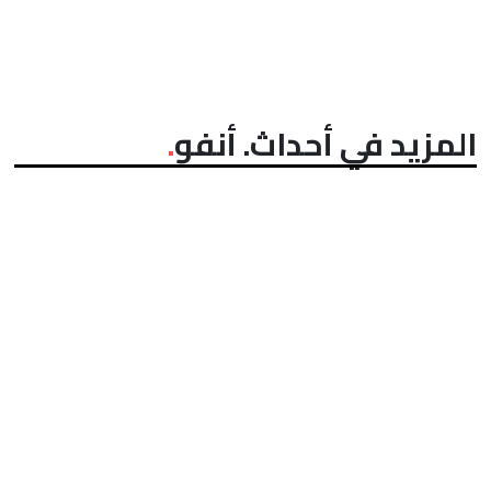
المزيد في أحداث. أنفو