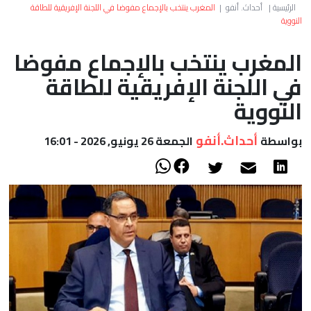
العالم
الرئيسية
|
أحداث. أنفو
|
المغرب ينتخب بالإجماع مفوضا في اللجنة الإفريقية للطاقة
النووية
أعمدة
المغرب ينتخب بالإجماع مفوضا
في اللجنة الإفريقية للطاقة
الصحراء
النووية
أحداث.أنفو
بواسطة
الجمعة 26 يونيو, 2026 - 16:01