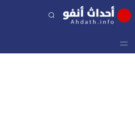
السياسة
اقتصاد
مجتمع
الرياضة
فن وثقافة
أحداث تيفي