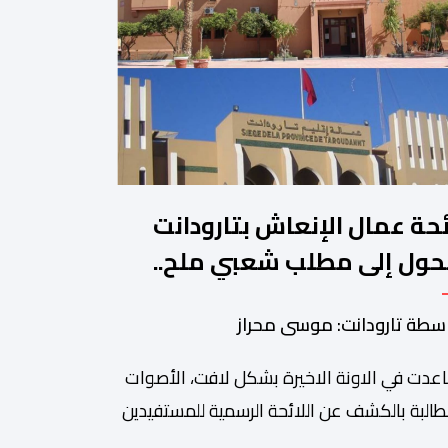
ئحة عمال الإنعاش بتارودانت
حول إلى مطلب شعبي ملح..
ن يجيب؟.
سطة تارودانت: موسى محراز
عدت في الاونة الاخيرة بشكل لافت، الأصوات
طالبة بالكشف عن اللائحة الرسمية للمستفيدين
برنامج عمال الإنعاش بجماعة تارودانت، بعد أن