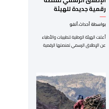
الإطلاق الرسمي لمنصة
رقمية جديدة للهيئة
الوطنية للطبيبات والأطباء
بواسطة أحداث.أنفو
أعلنت الهيئة الوطنية للطبيبات والأطباء
عن الإطلاق الرسمي لمنصتها الرقمية
الجديدة، التي تم تطويرها لتبسيط المساطر
والإجراءات الإدارية، وتحسين جودة
الخدمات المقدمة للأطباء، وتعزيز التواصل
بين الأطباء والمجالس الجهوية للهيئة إلى
جانب الهيئة الوطنية. وذكر بلاغ للهيئة أن
هذه المنصة، التي تم إطلاقها في إطار
استراتيجيتها الرامية إلى التحديث والتحول