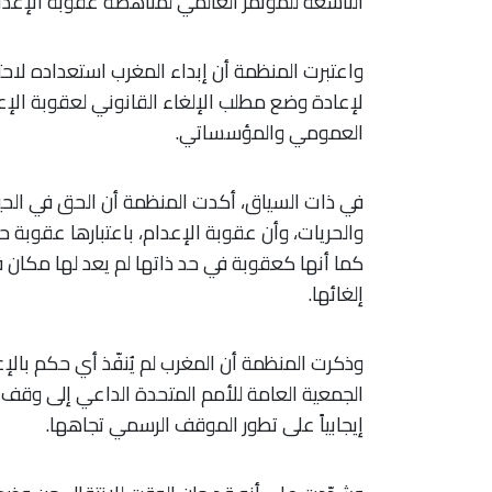
التاسعة للمؤتمر العالمي لمناهضة عقوبة الإعدا
واعتبرت المنظمة أن إبداء المغرب استعداده لا
لإعادة وضع مطلب الإلغاء القانوني لعقوبة ال
العمومي والمؤسساتي.
في ذات السياق، أكدت المنظمة أن الحق في الحي
والحريات، وأن عقوبة الإعدام، باعتبارها عقوبة حا
كما أنها كعقوبة في حد ذاتها لم يعد لها مكان 
إلغائها.
الجمعية العامة للأمم المتحدة الداعي إلى وقف 
إيجابياً على تطور الموقف الرسمي تجاهها.