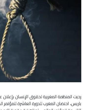
رحبت المنظمة المغربية لحقوق الإنسان بإعلان عب
باريس، احتضان المغرب للدورة العاشرة للمؤتمر ا