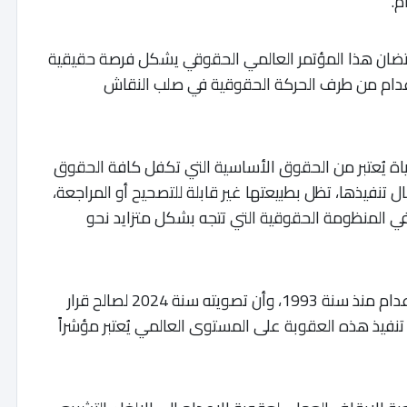
م.
حتضان هذا المؤتمر العالمي الحقوقي يشكل فرصة حقيقية
إعدام من طرف الحركة الحقوقية في صلب النقاش
اة يُعتبر من الحقوق الأساسية التي تكفل كافة الحقوق
ل تنفيذها، تظل بطبيعتها غير قابلة للتصحيح أو المراجعة،
في المنظومة الحقوقية التي تتجه بشكل متزايد نحو
وذكرت المنظمة أن المغرب لم يُنفّذ أي حكم بالإعدام منذ سنة 1993، وأن تصويته سنة 2024 لصالح قرار
تنفيذ هذه العقوبة على المستوى العالمي يُعتبر مؤشراً