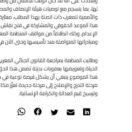
وشدّدت على أنه قد حان الوقت للانتقال من وضعي
والأممية للمغرب ذات الصلة بهذا المطلب، معبّر
هذا الموعد الحقوقي والمشاركة في فتح نقاش
الإعدام، وذلك انطلاقاً من مواقف المنظمة المغ
ومبادراتها المتواصلة منذ تأسيسها وحتى الآن في
وطالبت المنظمة بمراجعة القانون الجنائي المغ
الحياة وتعويضها بعقوبات بديلة تضمن هذا الحق
هذا الموضوع ينبغي أن يشكل فرصة نوعية في مسا
مرحلة التدرج والإصلاح إلى مرحلة جديدة تعزّز م
وترسيخ قيم العدالة والكرامة الإنسانية.