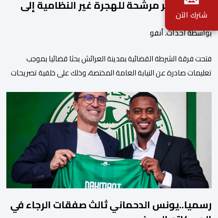
المحتلة تجر مرشحة للهجرة غير النظامية إلى
شترك الآن
القضاء
بواسطة أحداث. أنفو
فتحت فرقة الشرطة القضائية بمدينة العرائش بحثا قضائيا بموجب
تعليمات صادرة عن النيابة العامة المختصة، وذلك على خلفية تصريحات
واتهامات زائفة أدلت بها مرشحة للهجرة السرية لموقع إخباري وطني،
وأعادت تداولها حسابات على شبكات التواصل الاجتماعي. وكانت
السيدة المذكورة قد صرحت بمعطيات مضللة، واتهامات كيدية، تدعي
فيها بأن جهات رسمية هي من فتحت الحدود في […]
رسميا..يونس الدحماني ثالث صفقات الرجاء في