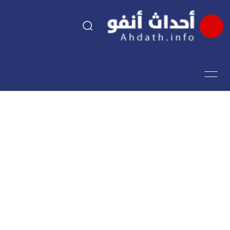
السياسة
اقتصاد
مجتمع
الرياضة
فن وثقافة
أحداث تيفي