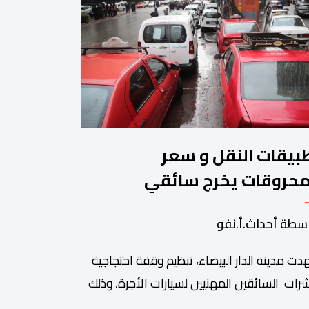
بيقات النقل و سعر
محروقات يخرج سائقي
طاكسيات للاحتجاج
سطة أحداث.أ.نفو
ت مدينة الدار البيضاء، تنظيم وقفة احتجاجية
رات السائقين المهنيين لسيارات الأجرة، وذلك
 خلفية ما اعتبروه تهديدا لتطبيقات النقل، إلى