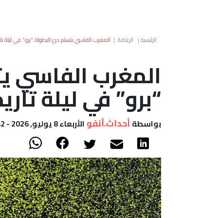
الرئيسية
|
الرياضة
|
المغرب الفاسي يتسلم درع البطولة “برو” في ليلة تار
المغرب الفاسي يت
“برو” في ليلة تاري
أحداث.أنفو
بواسطة
الأربعاء 8 يوليو, 2026 - 11:42