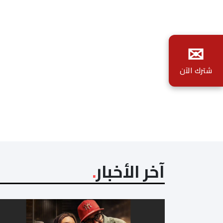
✉
شترك الآن
آخر الأخبار