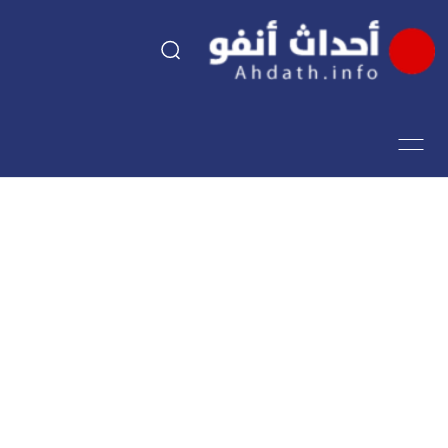
السياسة
اقتصاد
مجتمع
الرياضة
فن وثقافة
أحداث تيفي