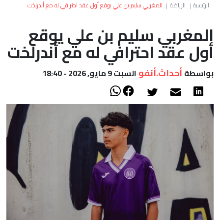
العالم
الرئيسية
|
الرياضة
|
المغربي سليم بن علي يوقع أول عقد احترافي له مع أندرلخت
المغربي سليم بن علي يوقع
أعمدة
أول عقد احترافي له مع أندرلخت
الصحراء
أحداث.أنفو
بواسطة
السبت 9 مايو, 2026 - 18:40