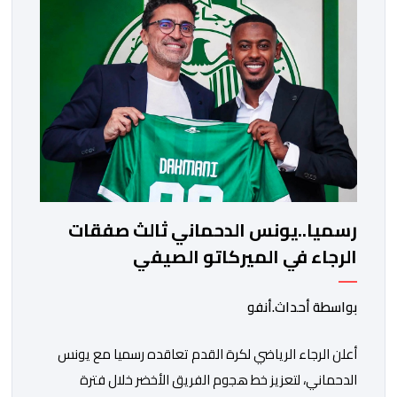
رغبة الإدارة في الحفاظ على ركائز الفريق والتعزيز من
استقراره الفني […]
رسميا..يونس الدحماني ثالث صفقات
الرجاء في الميركاتو الصيفي
بواسطة أحداث.أنفو
أعلن الرجاء الرياضي لكرة القدم تعاقده رسميا مع يونس
الدحماني، لتعزيز خط هجوم الفريق الأخضر خلال فترة