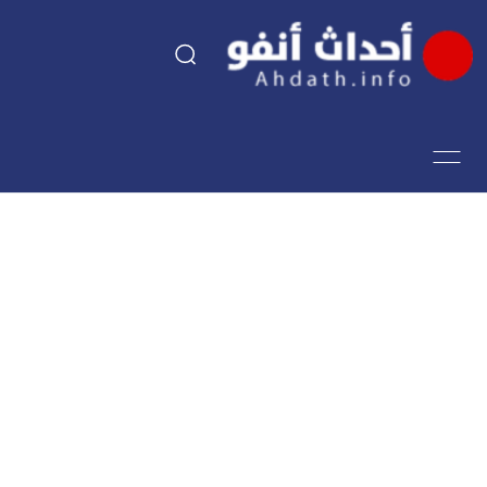
السياسة
اقتصاد
مجتمع
الرياضة
فن وثقافة
أحداث تيفي