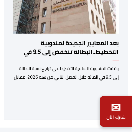
بعد المعايير الجديدة لمندوبية
التخطيط..البطالة تنخفض إلى 9.5 في
المائة
وقفت المندوبية السامية للتخطيط على تراجع نسبة البطالة
إلى 9.5 في المائة خلال الفصل الثاني من سنة 2026، مقابل
13 في المائة مع متم سنة 2025. لكن قبل الدخول في
تفاصيل التقرير الأخير للمندوبية السامية للتخطيط، حول سوق
✉
الشغل، يتعين التذكير بأن هذه الأخيرة، غيرت منهجيتها في
احتساب البطالة، معتمدة جيلا جديدا من البحوث فيما […]
شترك الآن