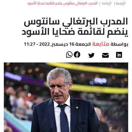
العالم
الرئيسية
|
الرياضة
|
المدرب البرتغالي سانتوس ينضم لقائمة ضحايا الأسود
المدرب البرتغالي سانتوس
أعمدة
ينضم لقائمة ضحايا الأسود
الصحراء
متابعة
بواسطة
الجمعة 16 ديسمبر, 2022 - 11:27