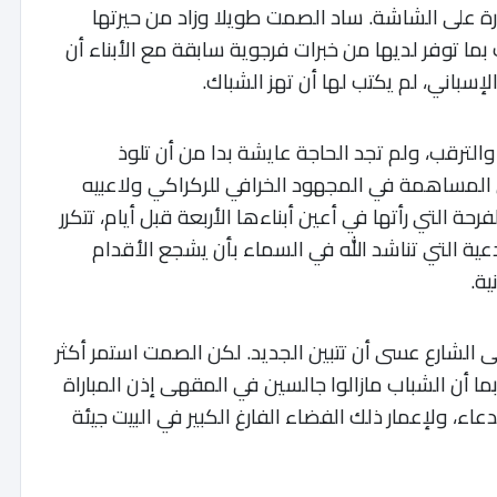
ارة على الشاشة. ساد الصمت طويلا وزاد من حيرتها
ا توفر لديها من خبرات فرجوية سابقة مع الأبناء أن
إسباني، لم يكتب لها أن تهز الشباك
.
 والترقب، ولم تجد الحاجة عايشة بدا من أن تلوذ
 المساهمة في المجهود الخرافي للركراكي ولاعبيه
حة التي رأتها في أعين أبناءها الأربعة قبل أيام، تتكرر
عية التي تناشد الله في السماء بأن يشجع الأقدام
ية
.
ى الشارع عسى أن تتبين الجديد. لكن الصمت استمر أكثر
بما أن الشباب مازالوا جالسين في المقهى إذن المباراة
اء، ولإعمار ذلك الفضاء الفارغ الكبير في البيت جيئة