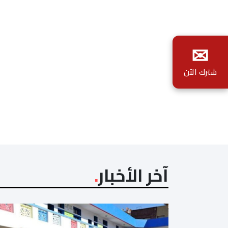
✉
شترك الآن
آخر الأخبار