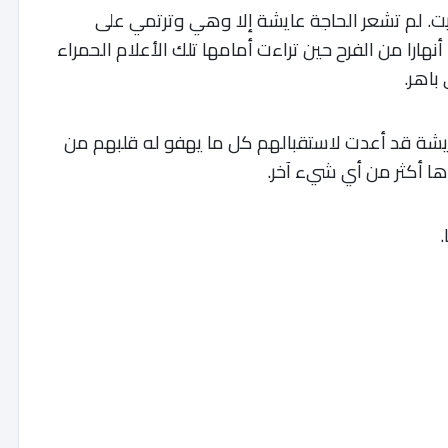
يت. لم تشعر الحاجة عايشة إلا وهي وترتمي على
نهارا من الفرح حين تراءت أمامها تلك الأعلام الحمراء
باهر
.
عايشة قد أعدت لاستقبالهم كل ما يهفو له قلبهم من
ها أكثر من أي شيء آخر
.
.