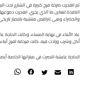
ثم انفجرت صرخة فرح كبيرة في الشارع تحت الب
النافذة لتعاين ما الذي يجري. انفجرت دموعها أ
والخضراء وهي تتراقص منتشية بانتصار تاريخي 
عاد الأبناء في نهاية المساء، وكانت الحاجة 
أكل وشرب وزادت فيه. كانت فرحانة لفرح أبناء
الحاجة عايشة انتصرت في مباراتها الخاصة أيضا