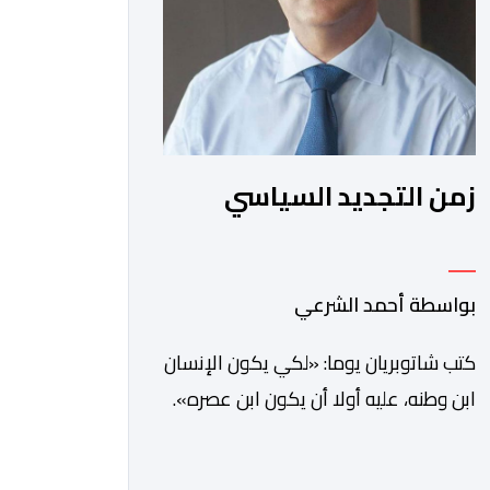
زمن التجديد السياسي
بواسطة أحمد الشرعي
كتب شاتوبريان يوما: «لكي يكون الإنسان
ابن وطنه، عليه أولا أن يكون ابن عصره».
ولعل هذه الفكرة لم تكن يوما أكثر
راهنية مما هي عليه اليوم.يدخل المغرب