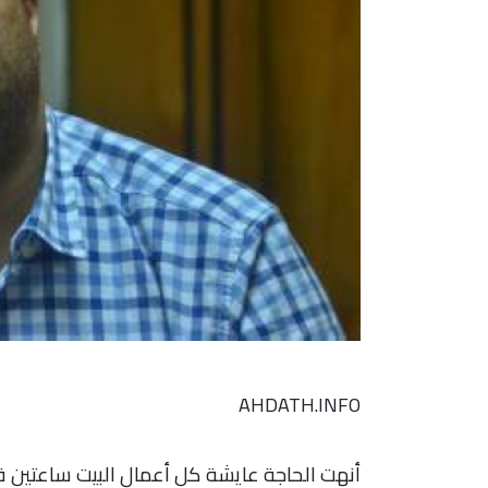
AHDATH.INFO
أنهت الحاجة عايشة كل أعمال البيت ساعتين ق