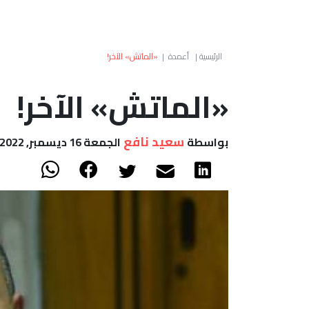
الرئيسية
|
أعمدة
|
«الماتش» الآخر!
«الماتش» الآخر!
سعيد نافع
بواسطة
الجمعة 16 ديسمبر, 2022 - 12:12