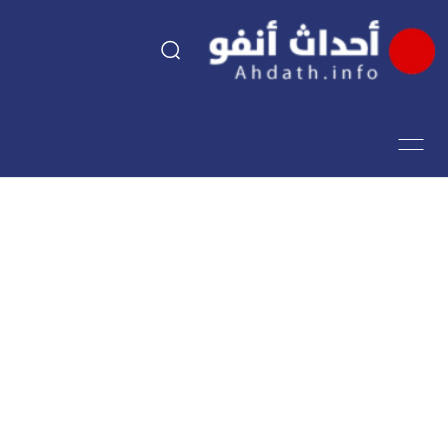
السياسة
اقتصاد
مجتمع
الرياضة
فن وثقافة
أحداث تيفي