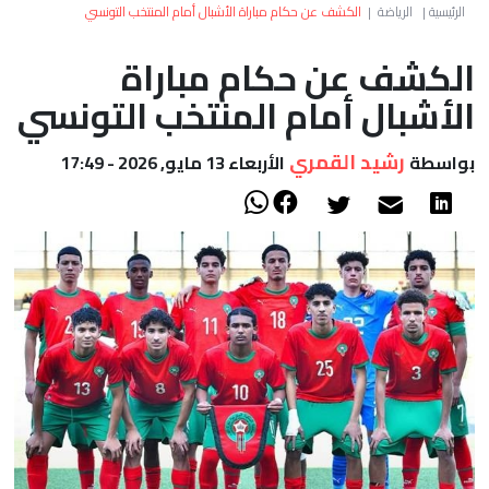
العالم
الرئيسية
|
الرياضة
|
الكشف عن حكام مباراة الأشبال أمام المنتخب التونسي
الكشف عن حكام مباراة
أعمدة
الأشبال أمام المنتخب التونسي
الصحراء
رشيد القمري
بواسطة
الأربعاء 13 مايو, 2026 - 17:49