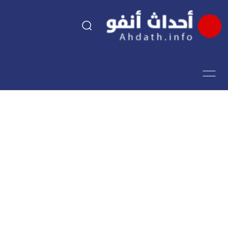
السياسة
اقتصاد
مجتمع
الرياضة
فن وثقافة
أحداث تيفي