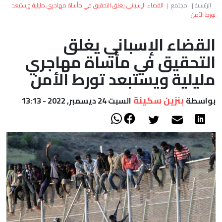
العالم
الرئيسية
|
مجتمع
|
القضاء الإسباني يغلق التحقيق في مأساة مهاجري مليلية ويستبعد
تورط الأمن
أعمدة
القضاء الإسباني يغلق
التحقيق في مأساة مهاجري
الصحراء
مليلية ويستبعد تورط الأمن
بنزين سكينة
بواسطة
السبت 24 ديسمبر, 2022 - 13:13