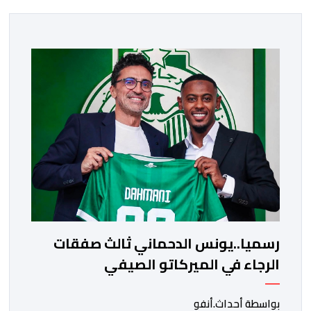
رسميا..يونس الدحماني ثالث صفقات
الرجاء في الميركاتو الصيفي
بواسطة أحداث.أنفو