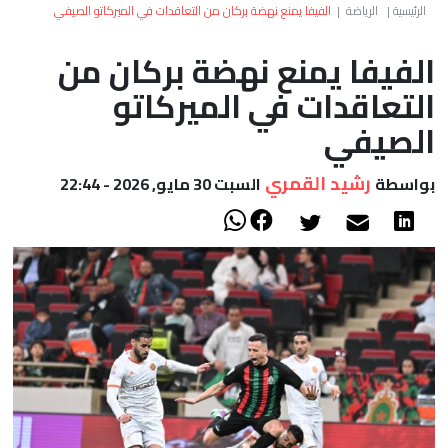
العالم
الرئيسية
|
الرياضة
|
الفيفا يمنع نهضة بركان من التعاقدات في الميركاتو الصيفي
الفيفا يمنع نهضة بركان من
أعمدة
التعاقدات في الميركاتو
الصحراء
الصيفي
رشيد القمري
بواسطة
السبت 30 مايو, 2026 - 22:44