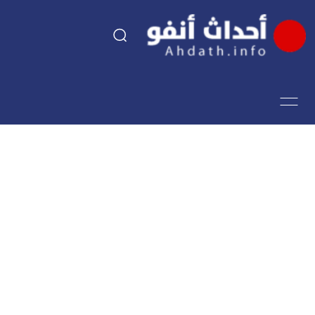
السياسة
اقتصاد
مجتمع
الرياضة
فن وثقافة
أحداث تيفي