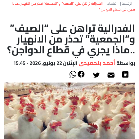
العالم
الرئيسية
|
اقتصاد
|
الفدرالية تراهن على “الصيف” و”الجمعية” تحذر من الانهيار ..ماذا
يجري في قطاع الدواجن؟
أعمدة
الفدرالية تراهن على “الصيف”
و”الجمعية” تحذر من الانهيار
الصحراء
..ماذا يجري في قطاع الدواجن؟
أحمد بلحميدي
بواسطة
الإثنين 22 يونيو, 2026 - 15:45