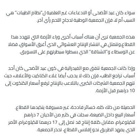
سواء كان عيد الأضحى أو الادعاءات غير العلمية ل”نظام الطيبات” هي
السبب أم لا، فإن الجمعية الوطنية لدجاج اللحم رأي آخر.
هذه الجمعية ترى أن هناك أسباب أخرى وراء الأزمة التي تتهدد هذا
القطاع،وتتمثل في انتشار الإنتاج العشوائي الذي أغرق الأسواق، فضلا
عن الوسطاء و”الشناقة” الذي بسطوا سيطرتهم على التسويق.
وإذا كانت الجمعية تتفق مع الفيدرالية في كون عيد الأضحى كان أحد
أسباب تراجع الطلب، فإن ذلك لا يحجب أيضا غلاء الكتاكيت والأعلاف، حيث
تتهم الجمعية الشركات الكبرى بالتلاعب بالإنتاج لرفع أسعار الكتكوت إلى
10 دراهم قبل الأزمة.
الحصيلة من ذلك كله، خسائر فادحة، غير مسبوقة يتكبدها القطاع.
أسعار البيع داخل الضيعة، سجلت في كثير من الأحيان 7 دراهم
للكيلوغرام، مقابل كلفة إنتاج قد تصل إلى 17 درهما للكيلوغرام، الأمر
الذي يمهد الطريق نحو إفلاس القطاع، تحذر الجمعية.