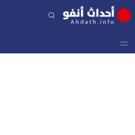
السياسة
اقتصاد
مجتمع
الرياضة
فن وثقافة
أحداث تيفي