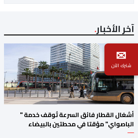
الدينامية المتواصلة لاستراتيجيته في مجال النقل الجوي، […]
آخر الأخبار
✉
شترك الآن
أشغال القطار فائق السرعة تُوقف خدمة "
الباصواي" مؤقتا في محطتين بالبيضاء