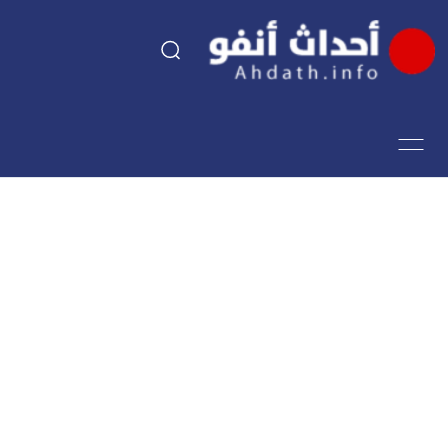
السياسة
اقتصاد
مجتمع
الرياضة
فن وثقافة
أحداث تيفي