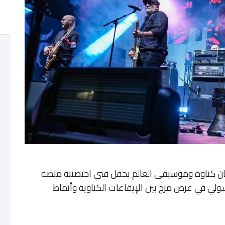
ان كناوة وموسيقى العالم بحفل فني احتضنته منصة
لي في عرض مزج بين الإيقاعات الكناوية وأنماط