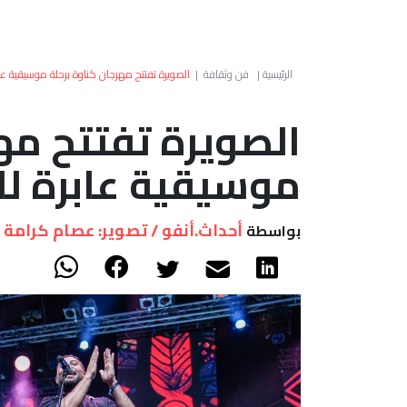
الرئيسية
|
فن وثقافة
|
الصويرة تفتتح مهرجان كناوة برحلة موسيقية عاب
الصويرة تفتتح مه
موسيقية عابرة لل
أحداث.أنفو / تصوير: عصام كرامة
بواسطة