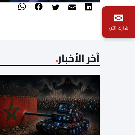
✉
شترك الآن
آخر الأخبار