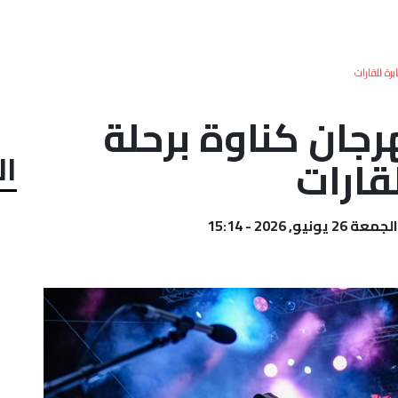
رة للقارات
رجان كناوة برحلة
ال
قارات
الجمعة 26 يونيو, 2026 - 15:14