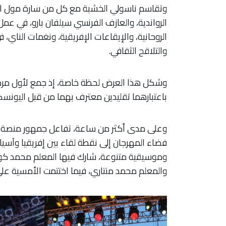
وتقاسم ناسولي الخشبة مع كل من سارة مول البلا
الرواندية، والعازف الفرنسي سيلفان بارو، في ع
الروحانية، والإيقاعات الإفريقية، ونغمات الناي،
والتلاقح الثقافي.
وشكل هذا العرض لحظة خاصة، إذ جمع لأول مرة بين
باعتبارهما تقليدين معترف بهما من قبل اليونسكو،
وعلى مدى أكثر من ساعة، تفاعل جمهور منصة 
فضاء المهرجان إلى نقطة لقاء بين إفريقيا وآسيا
وموسيقية متنوعة، شارك فيها المعلم محمد كويو
والمعلم محمد منتاري، فيما اختتمت الأمسية على