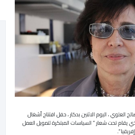
لح العلوي ، اليوم الاثنين بدكار ، حفل افتتاح أشغال
لذي يقام تحت شعار ” السياسات المبتكرة لتمويل العمل
ريقيا “.