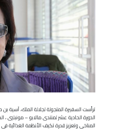
ترأست السفيرة المتجولة لجلالة الملك، آسية بن صا
الدورة الحادية عشر لمنتدى مالابو – مونبليي ، ا
المناخي وتعزيز قدرة تكيف الأنظمة الغذائية في إف