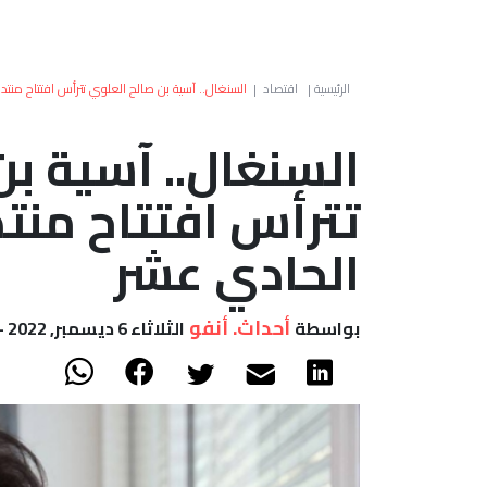
الرئيسية
|
اقتصاد
|
السنغال.. آسية بن صالح العلوي تترأس افتتاح منتد
السنغال.. آسية ب
تترأس افتتاح منتد
الحادي عشر
أحداث. أنفو
بواسطة
الثلاثاء 6 ديسمبر, 2022 - 11:26