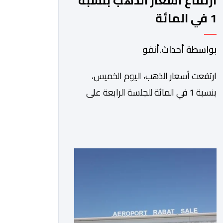
ارتفاع أسعار الذهب بنسبة
1 في المائة
بواسطة أحداث.أنفو
ارتفعت أسعار الذهب، اليوم الخميس،
بنسبة 1 في المائة للجلسة الرابعة على
التوالي، لتبلغ أعلى مستوى لها في سبعة
أسابيع، مدعومة بتراجع الدولار وانخفاض
عوائد سندات الخزانة الأمريكية. وزاد سعر
الذهب في المعاملات الفورية بنسبة 1
في المائة إلى 4285,69 دولارا للأوقية،
مسجلا أعلى مستوى له منذ 18 يونيو
الماضي، فيما ارتفعت العقود الأمريكية