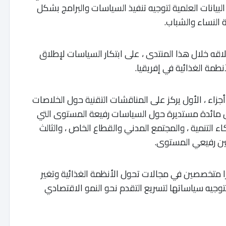
لبيانات العلمية لتوجيه تنفيذ السياسات والبرامج بشكل
 النساء والشباب.
طلاقه خلال هذا المنتدى ، على ابتكار السياسات لإطلاق
طمة الغذائية في إفريقيا.
جزاء ، الأول يركز على المناقشات التقنية حول الخلاصات
شمل مائدة مستديرة حول السياسات رفيعة المستوى التي
 التنمية ، والمجتمع المدني والقطاع الخاص ، والثالث
ين رفيعي المستوى.
رزا متخصصين في مجالات تحول الأنظمة الغذائية وتغير
لتوجيه سياساتها لتسريع التقدم نحو النمو الاقتصادي