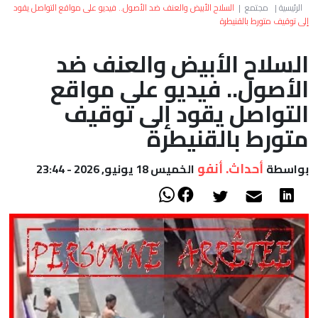
العالم
الرئيسية
|
مجتمع
|
السلاح الأبيض والعنف ضد الأصول.. فيديو على مواقع التواصل يقود
إلى توقيف متورط بالقنيطرة
أعمدة
السلاح الأبيض والعنف ضد
الأصول.. فيديو على مواقع
الصحراء
التواصل يقود إلى توقيف
متورط بالقنيطرة
أحداث. أنفو
بواسطة
الخميس 18 يونيو, 2026 - 23:44