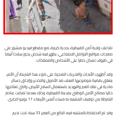
تفاعلت ولاية أمن القنيطرة، بجدية كبيرة، مع مقطع فيديو منشور على
صفحات مواقع التواصل الاجتماعي، يظهر فيه شخص يحوز سلاحا أبيضا
في ظروف تشكل خطرا على الأشخاص والممتلكات.
وقد أظهرت الأبحاث والتحريات المنجزة على ضوء هذا الشريط، أن الأمر
يتعلق بقضية موضوعها العنف ضد الأصول والتخدير وإلحاق خسائر
مادية في ملك الغير والتهديد باستعمال السلاح الأبيض، والتي تعالجها
حاليا مصالح الأمن الوطني بمدينة القنيطرة، وذلك بعدما تمكنت عناصر
الشرطة من توقيف المشتبه به مساء أمس الأربعاء 17 يونيو الجاري.
وقد تم الاحتفاظ بالمشتبه فيه، البالغ من العمر 33 سنة، تحت تدبير