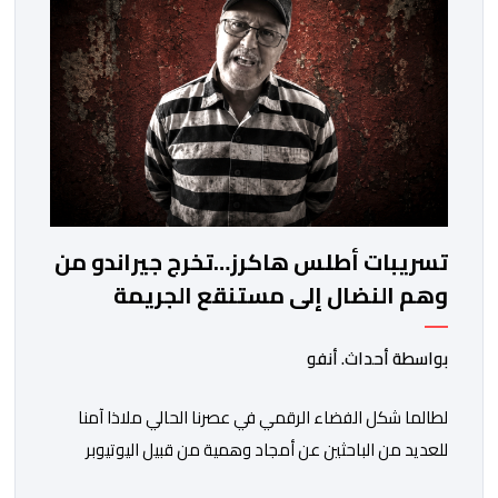
وهي الأفعال الإجرامية التي […]
تسريبات أطلس هاكرز…تخرج جيراندو من
وهم النضال إلى مستنقع الجريمة
المنظمة
بواسطة أحداث. أنفو
لطالما شكل الفضاء الرقمي في عصرنا الحالي ملاذا آمنا
للعديد من الباحثين عن أمجاد وهمية من قبيل اليوتيوبر
النصاب هشام جيراندو، حيث وفرت له منصات التواصل