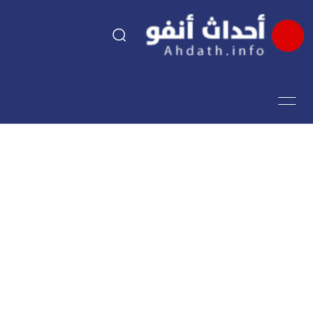
السياسة
اقتصاد
مجتمع
الرياضة
فن وثقافة
أحداث تيفي