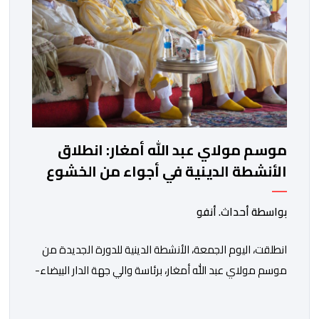
موسم مولاي عبد الله أمغار: انطلاق
الأنشطة الدينية في أجواء من الخشوع
الروحي
بواسطة أحداث. أنفو
انطلقت، اليوم الجمعة، الأنشطة الدينية للدورة الجديدة من
موسم مولاي عبد الله أمغار، برئاسة والي جهة الدار البيضاء-
سطات، وعامل إقليم الجديدة، ورئيس جماعة مولاي عبد الله،
ورئيس المجلس الإقليمي للجديدة، ورئيس المجلس العلمي