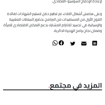
لإعادة الإدماج السوسيو-اقتصادي.
وعلى هامش أشغال اللقاء، تم تنظيم حفل لتسليم الشهادات لفائدة
الفوج الأول من المستفيدات من البرنامج، بحضور السلطات المغربية
والإسبانية، في تجسيد للالتزام المشترك بدعم التمكين الاقتصادي للمرأة
وضمان نجاح برامج الهجرة الدائرية.
المزيد في مجتمع