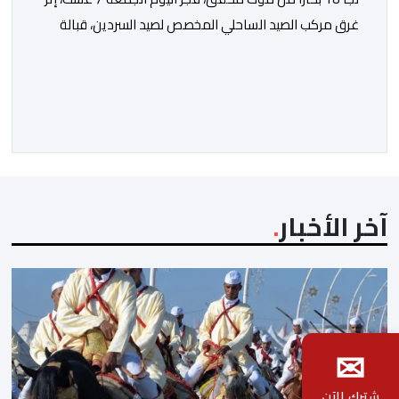
غرق مركب الصيد الساحلي المخصص لصيد السردين، قبالة
سواحل مدينة الداخلة. ووفق المعطيات المتوفرة، فإن
الحادث وقع بعدما تسربت كميات كبيرة من المياه إلى داخل
المركب أثناء مزاولته نشاط الصيد البحري، قبل أن تتفاقم
الوضعية وينتهي الأمر بغرقه، ما استنفر عدداً من مراكب […]
آخر الأخبار
✉
شترك الآن