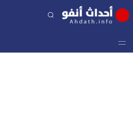
السياسة
اقتصاد
مجتمع
الرياضة
فن وثقافة
أحداث تيفي