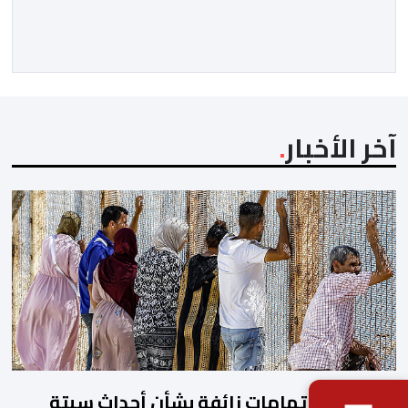
المحلي للجديدة، وذلك بحضور شخصيات مدنية وعسكرية
ودينية. وجرت مراسيم افتتاح فعاليات الموسم بالخيمة
الرسمية، حيث أُلقيت كلمات كل من رئيس المجلس […]
آخر الأخبار
العرائش.. اتهامات زائفة بشأن أحداث سبتة