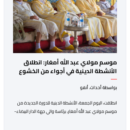
موسم مولاي عبد الله أمغار: انطلاق
الأنشطة الدينية في أجواء من الخشوع
الروحي
بواسطة أحداث. أنفو
انطلقت، اليوم الجمعة، الأنشطة الدينية للدورة الجديدة من
موسم مولاي عبد الله أمغار، برئاسة والي جهة الدار البيضاء-
سطات، وعامل إقليم الجديدة، ورئيس جماعة مولاي عبد الله،
ورئيس المجلس الإقليمي للجديدة، ورئيس المجلس العلمي