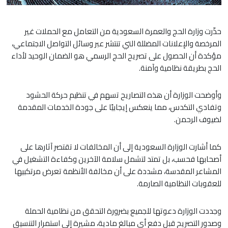
حذّرت وزارة الحج والعمرة السعودية من التعامل مع الحملات غير
المرخصة والإعلانات المضللة التي تنتشر عبر وسائل التواصل الاجتماعي،
مؤكدة أن الحصول على تصريح الحج الرسمي هو الضمان الوحيد لأداء
الحج بطريقة نظامية وآمنة.
وأوضحت الوزارة أن هذه التصاريح تسهم في تنظيم حركة الحشود
وتفادي التكدس، مما ينعكس إيجابيًا على جودة الخدمات المقدمة
لضيوف الرحمن.
كما أشارت الوزارة السعودية إلى أن المخالفات لا تقتصر آثارها على
أصحابها فحسب، بل تمتد لتشمل سلامة الآخرين وكفاءة التشغيل في
المشاعر المقدسة، مشددة على أن مخالفة الأنظمة تعرض مرتكبيها
للعقوبات النظامية الصارمة.
وجددت الوزارة دعوتها للجميع بضرورة التحقق من نظامية الحملة
وصدور التصريح قبل دفع أي مبالغ مادية، مشيرة إلى استمرار التنسيق