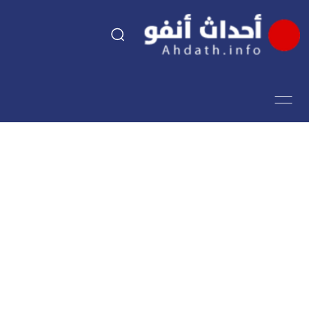
السياسة
اقتصاد
مجتمع
الرياضة
فن وثقافة
أحداث تيفي