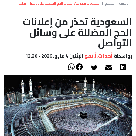
العالم
الرئيسية
|
مجتمع
|
السعودية تحذر من إعلانات الحج المضللة على وسائل التواصل
السعودية تحذر من إعلانات
أعمدة
الحج المضللة على وسائل
الصحراء
التواصل
أحداث.أ.نفو
بواسطة
الإثنين 4 مايو, 2026 - 12:20