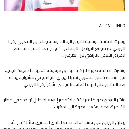
AHDATH.INFO
وجهت الصفحة الرسمية لفريق الزمالك رسالة وداع إلى المغربي زكريا
الوردي عبر موقع التواصل الاجتماعى “تويتر” بعد فسخ عقده مع
الفريق الأبيض بالتراضي بين الطرفين.
ونشرت الصفحة صورة لـ زكريا الوردى مرفوقة بتعليق جاء فيه:” الجميع
في الزمالك يتمنى للمغربي زكريا الوردي التوفيق في مشواره، وذلك
بعد الاتفاق على انهاء التعاقد بالتراضي.. شكراً زكريا الوردي”.
ونشر الوردي صورة له برفقة والدته عبر إنستغرام خلال تواجده فى مطار
القاهرة، وهو يستعد للعدوة إلى المغرب.
وعلق الوردى على فسخ تعاقده مع النادي المصري، قائلا “قدر الله