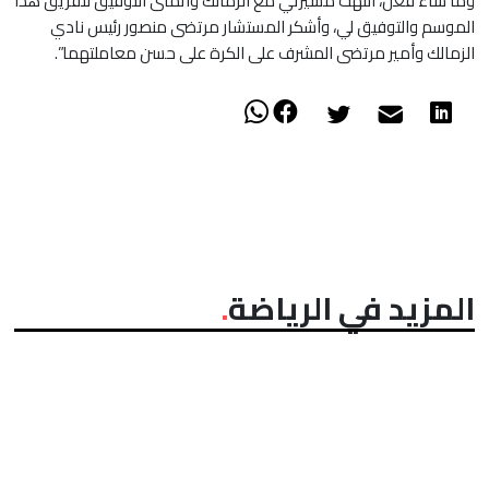
وما شاء فعل، انتهت مسيرتي مع الزمالك وأتمنى التوفيق للفريق هذا
الموسم والتوفيق لي، وأشكر المستشار مرتضى منصور رئيس نادي
الزمالك وأمير مرتضى المشرف على الكرة على حسن معاملتهما”.
المزيد في الرياضة