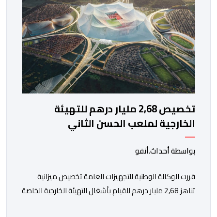
تخصيص 2,68 مليار درهم للتهيئة
الخارجية لملعب الحسن الثاني
بواسطة أحداث.أنفو
قررت الوكالة الوطنية للتجهيزات العامة تخصيص ميزانية
تناهز 2,68 مليار درهم للقيام بأشغال التهيئة الخارجية الخاصة
بملعب الحسن الثاني الكبير الذي سيتسع لـ115 ألف متفرج،