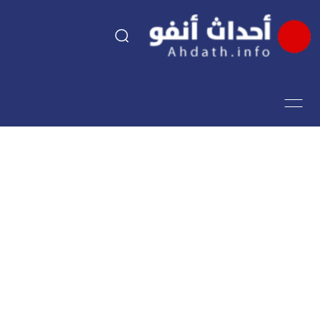
السياسة
اقتصاد
مجتمع
الرياضة
فن وثقافة
أحداث تيفي