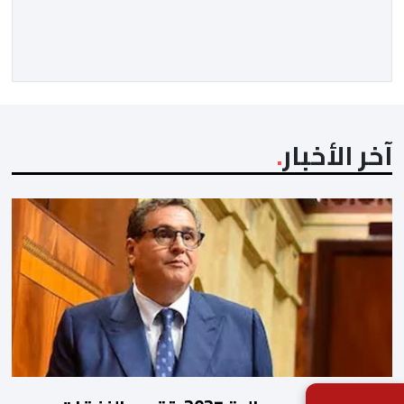
بهدف تجهيزه وفق أعلى المعايير العالمية قبل انطلاق
نهائيات كأس العالم 2030. ​وكشف مصدر مطلع أن هذا
الغلاف المالي يندرج في إطار الحصة رقم 7 من القائمة
الإجمالية لطلبات العروض […]
آخر الأخبار