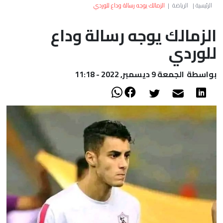
العالم
الرئيسية
|
الرياضة
|
الزمالك يوجه رسالة وداع للوردي
الزمالك يوجه رسالة وداع
أعمدة
للوردي
الصحراء
بواسطة
الجمعة 9 ديسمبر, 2022 - 11:18