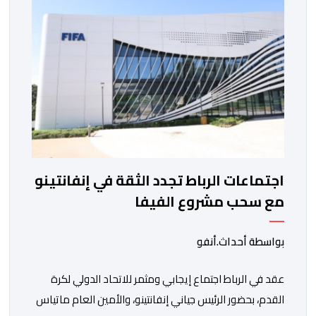
الغامبي، حيث يطمح الفريق […]
اجتماعات الرباط تجدد الثقة في إنفانتينو
مع سحب مشروع الفيفا
بواسطة أحداث.أنفو
عقد في الرباط اجتماع إيجابي ومثمر للاتحاد الدولي لكرة
القدم، بحضور الرئيس جياني إنفانتينو، والأمين العام ماتياس