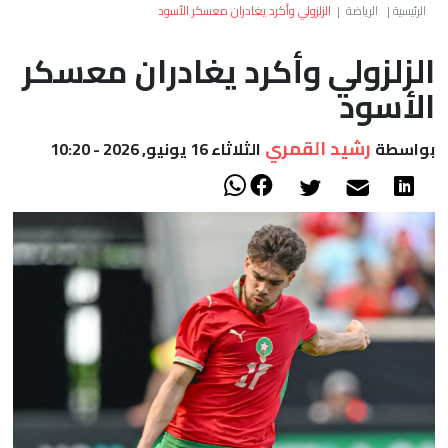
العالم
الرئيسية
|
الرياضة
|
الزلزولي وأكرد يغادران معسكر الأسود
الزلزولي وأكرد يغادران معسكر
أعمدة
الأسود
الصحراء
رشيد القمري
بواسطة
الثلاثاء 16 يونيو, 2026 - 10:20