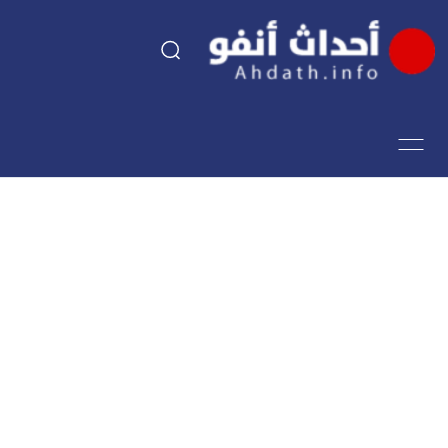
السياسة
اقتصاد
مجتمع
الرياضة
فن وثقافة
أحداث تيفي