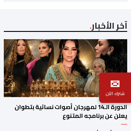
أداء لافت قدمه اللاعب برفقة اتحاد […]
آخر الأخبار
✉
شترك الآن
الدورة الـ14 لمهرجان أصوات نسائية بتطوان
يعلن عن برنامجه المتنوع