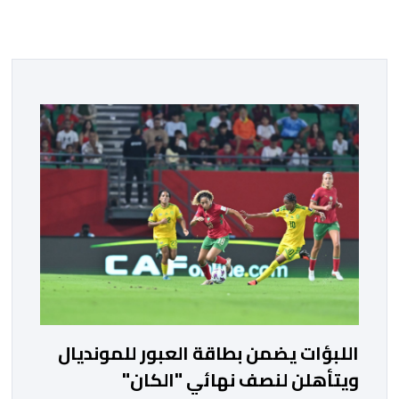
اللبؤات يضمن بطاقة العبور للمونديال
ويتأهلن لنصف نهائي "الكان"