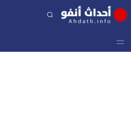
السياسة
اقتصاد
مجتمع
الرياضة
فن وثقافة
أحداث تيفي