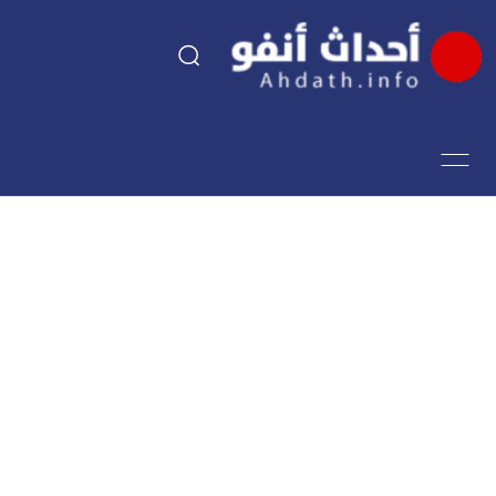
السياسة
اقتصاد
مجتمع
الرياضة
فن وثقافة
أحداث تيفي