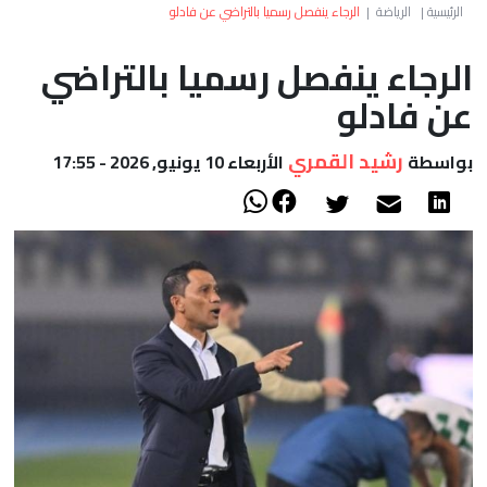
العالم
الرئيسية
|
الرياضة
|
الرجاء ينفصل رسميا بالتراضي عن فادلو
الرجاء ينفصل رسميا بالتراضي
أعمدة
عن فادلو
الصحراء
رشيد القمري
بواسطة
الأربعاء 10 يونيو, 2026 - 17:55