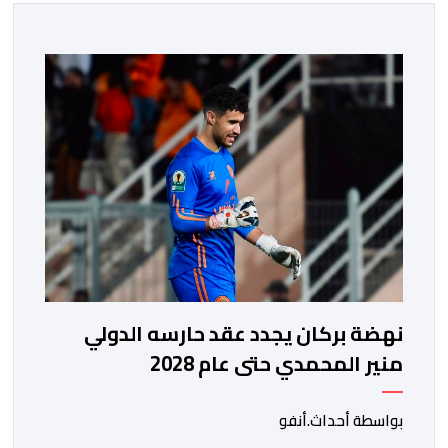
نهضة بركان يجدد عقد حارسه الدولي
منير المحمدي حتى عام 2028
بواسطة أحداث.أنفو