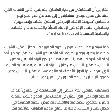
يشار إلى أن المشاركين في حوار البرلمان الإفريقي الثاني للشباب، الذي
يمتد على مدى يومين، سيتطرقون إلى عدد من المواضيع تهم
بالأساس “منهجية الاتحاد الإفريقي لتمكين الشباب وإدماجهم”،
ومبادرتي الاتحاد الإفريقي لإدماج المرأة والشباب ماليا واقتصاديا،
والمبادرة المسماة 1million Next Level .
كما سيتميز هذا الحدث بعرض التجربة المغربية في مجال تمكين الشباب،
خاصة ما يتعلق بتوفير الظروف الملائمة لتحرر الشباب وتمكينهم من أخذ
زمام المبادرة في قضايا التنمية، فضلا عن دور البرلمانات في تمكين
الشباب، وتمكين الشباب من خلال الالتزامات القانونية والقارية الحالية
التي تعهدت بها الدول الأعضاء لمعالجة مسألة تمكين الشباب ودور
حقوق الإنسان وسيادة القانون في تعزيز دور الشباب.
وسيعرف الملتقى الذي يسعى إلى المساهمة في تحقيق أهداف
الاتحاد الإفريقي التي تتمثل في القضاء على الجوع وسوء التغذية
وتعزيز الحقوق الاجتماعية والاقتصادية، عرض التجربة المغربية في
مجال تمكين الشباب، خاصة ما يتعلق بتوفير الظروف الملائمة لتحرر