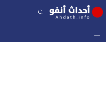
السياسة
اقتصاد
مجتمع
الرياضة
فن وثقافة
أحداث تيفي