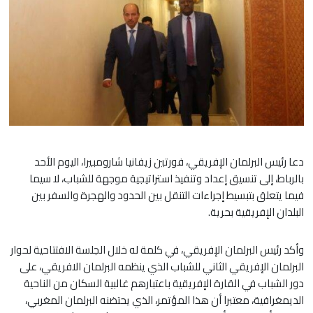
دعا رئيس البرلمان الإفريقي، فورتين زيفانيا شارومبيرا، اليوم الأحد
بالرباط، إلى تنسيق إعداد وتنفيذ استراتيجية موجهة للشباب، لا سيما
فيما يتعلق بتبسيط إجراءات التنقل بين الحدود والهجرة والسفر بين
البلدان الإفريقية بحرية.
وأكد رئيس البرلمان الإفريقي، في كلمة له خلال الجلسة الافتتاحية لحوار
البرلمان الإفريقي الثاني للشباب الذي ينظمه البرلمان الافريقي، على
دور الشباب في القارة الإفريقية باعتبارهم غالبية السكان من الناحية
الديمغرافية، معتبرا أن هذا المؤتمر، الذي يحتضنه البرلمان المغربي،