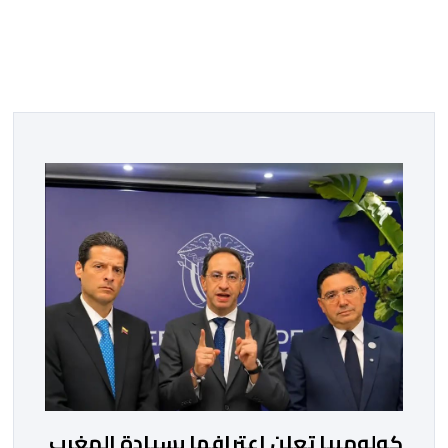
كولومبيا تعلن اعترافها بسيادة المغرب